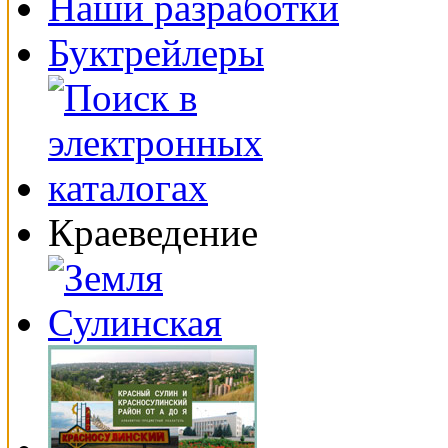
Наши разработки
Буктрейлеры
Краеведение