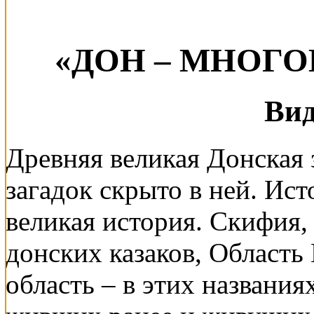
«ДОН – МНОГ
Вид
Древняя великая Донская 
загадок скрыто в ней. Ис
великая история. Скифия,
донских казаков, Область
область – в этих названия