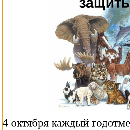
4 октября каждый годотм