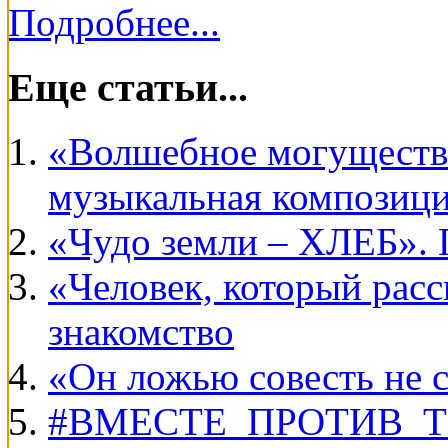
Подробнее...
Еще статьи...
«Волшебное могуществ
музыкальная композиц
«Чудо земли – ХЛЕБ». 
«Человек, который рас
знакомство
«Он ложью совесть не 
#ВМЕСТЕ_ПРОТИВ_ТЕР