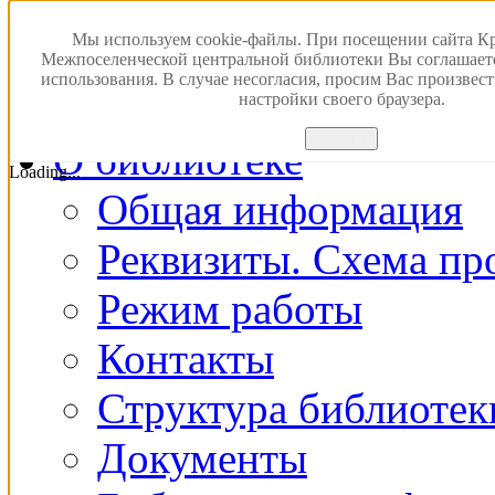
Версия для слабовидящ
Мы используем cookie-файлы. При посещении сайта К
Межпоселенческой центральной библиотеки Вы соглашает
использования. В случае несогласия, просим Вас произвес
Главная
настройки своего браузера.
Принять
О библиотеке
Loading...
Общая информация
Реквизиты. Схема пр
Режим работы
Контакты
Структура библиотек
Документы