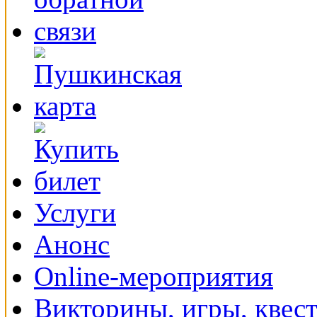
Услуги
Анонс
Online-мероприятия
Викторины, игры, квес