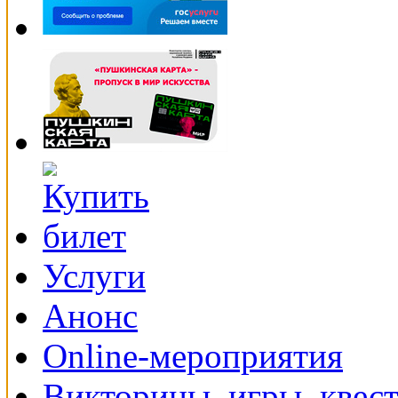
Услуги
Анонс
Online-мероприятия
Викторины, игры, квес