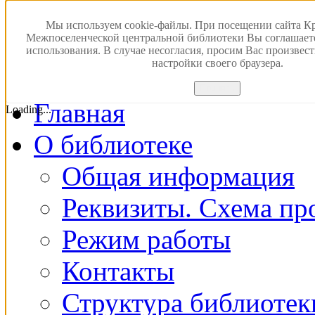
Версия для слабовидящ
Мы используем cookie-файлы. При посещении сайта К
Межпоселенческой центральной библиотеки Вы соглашает
использования. В случае несогласия, просим Вас произвес
ПОИСК В ЭЛЕКТРОН
настройки своего браузера.
Принять
Главная
Loading...
О библиотеке
Общая информация
Реквизиты. Схема пр
Режим работы
Контакты
Структура библиотек