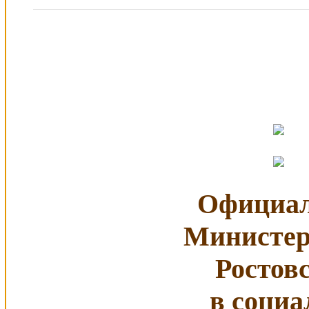
Официал
Министер
Ростов
в социа