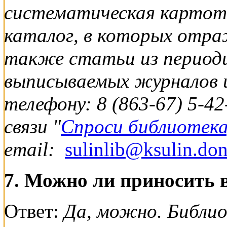
систематическая картот
каталог, в которых отра
также статьи из периоди
выписываемых журналов 
телефону: 8 (863-67) 5-4
связи "
Спроси библиотека
email:
sulinlib@ksulin.don
7. Можно ли приносить в
Ответ:
Да, можно. Библио