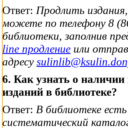
Ответ:
Продлить издания,
можете по телефону 8 (86
библиотеки, заполнив пр
line продление
или отправ
адресу
sulinlib@ksulin.don
6. Как узнать о наличии
изданий в библиотеке?
Ответ:
В библиотеке ест
систематический каталог