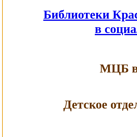
Библиотеки Кра
в соци
МЦБ в 
Детское отдел