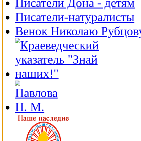
Писатели Дона - детям
Писатели-натуралисты
Венок Николаю Рубцов