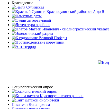
Краеведение
Социологический опрос
Писатели Дона - детям
Писатели-натуралисты