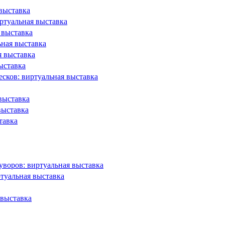
выставка
иртуальная выставка
 выставка
ная выставка
я выставка
ыставка
сков: виртуальная выставка
выставка
выставка
тавка
воров: виртуальная выставка
туальная выставка
 выставка