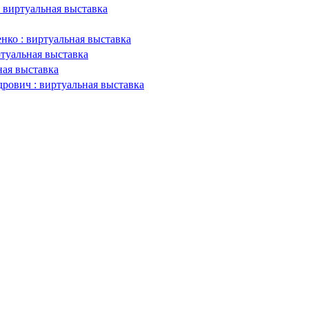
 виртуальная выставка
нко : виртуальная выставка
ртуальная выставка
ная выставка
рович : виртуальная выставка