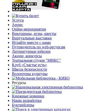
Услуги
Анонс
Online-мероприятия
Викторины, игры, квесты
Виртуальные выставки
Играйте вместе с нами
Путеводитель по web-ресурсам
Литературные юбилеи
Акции, конкурсы
Театральная студия "МИКС"
Клуб «Счастье есть»
Школа безопасности
Волонтеры культуры
Ресурсы
Книжные новинки
Наши разработки
Буктрейлеры