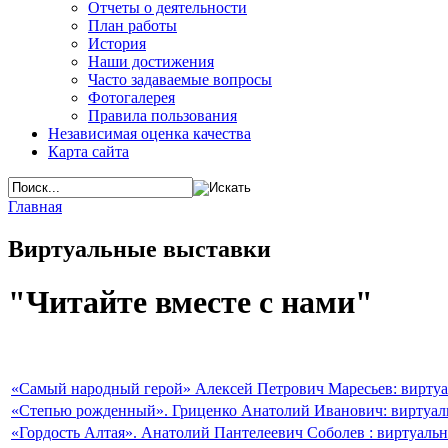
Отчеты о деятельности
План работы
История
Наши достижения
Часто задаваемые вопросы
Фотогалерея
Правила пользования
Независимая оценка качества
Карта сайта
Главная
Виртуальные выставки
"Читайте вместе с нами"
«Самый народный герой» Алексей Петрович Маресьев: виртуа
«Степью рожденный». Гриценко Анатолий Иванович: виртуал
«Гордость Алтая». Анатолий Пантелеевич Соболев : виртуальн