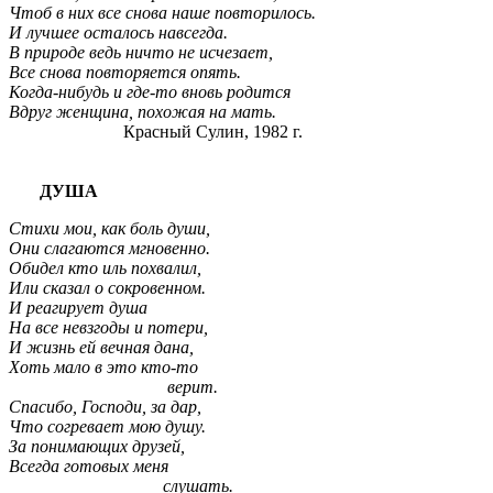
Чтоб в них все снова наше повторилось.
И лучшее осталось навсегда.
В природе ведь ничто не исчезает,
Все снова повторяется опять.
Когда-нибудь и где-то вновь родится
Вдруг женщина, похожая на мать.
Красный Сулин, 1982 г.
ДУША
Стихи мои, как боль души,
Они слагаются мгновенно.
Обидел кто иль похвалил,
Или сказал о сокровенном.
И реагирует душа
На все невзгоды и потери,
И жизнь ей вечная дана,
Хоть мало в это кто-то
верит.
Спасибо, Господи, за дар,
Что согревает мою душу.
За понимающих друзей,
Всегда готовых меня
слушать.