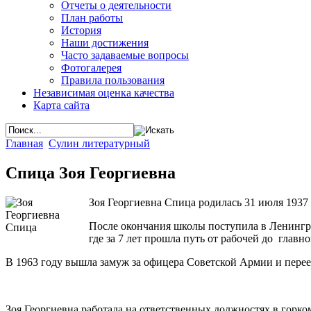
Отчеты о деятельности
План работы
История
Наши достижения
Часто задаваемые вопросы
Фотогалерея
Правила пользования
Независимая оценка качества
Карта сайта
Главная
Сулин литературный
Спица Зоя Георгиевна
Зоя Георгиевна Спица родилась 31 июля 1937
После окончания школы поступила в Ленингр
где за 7 лет прошла путь от рабочей до гла
В 1963 году вышла замуж за офицера Советской Армии и перее
Зоя Георгиевна работала на ответственных должностях в горк