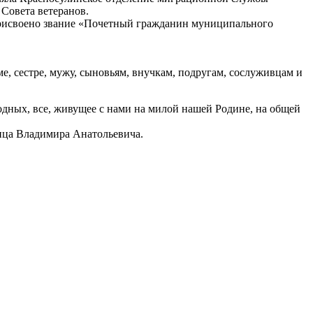
 Совета ветеранов.
 присвоено звание «Почетный гражданин муниципального
ме, сестре, мужу, сыновьям, внучкам, подругам, сослуживцам и
 родных, все, живущее с нами на милой нашей Родине, на общей
пица Владимира Анатольевича.