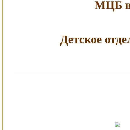
МЦБ в 
Детское отдел