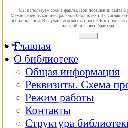
Версия для слабовидящ
Мы используем cookie-файлы. При посещении сайта К
Межпоселенческой центральной библиотеки Вы соглашает
использования. В случае несогласия, просим Вас произвес
ПОИСК В ЭЛЕКТРОН
настройки своего браузера.
Принять
Главная
Loading...
О библиотеке
Общая информация
Реквизиты. Схема пр
Режим работы
Контакты
Структура библиотек