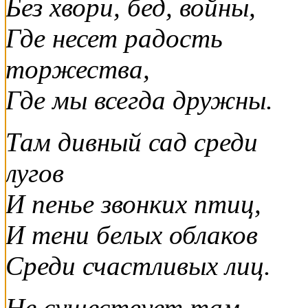
Без хвори, бед, войны,
Где несет радость
торжества,
Где мы всегда дружны.
Там дивный сад среди
лугов
И пенье звонких птиц,
И тени белых облаков
Среди счастливых лиц.
Не существует там