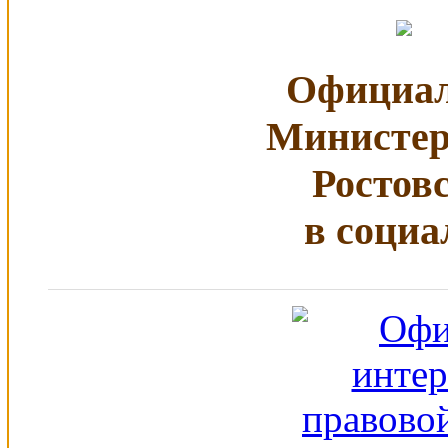
Официал
Министер
Ростов
в социа