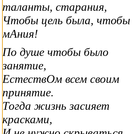
таланты, старания,
Чтобы цель была, чтобы
мАния!
По душе чтобы было
занятие,
ЕстествОм всем своим
принятие.
Тогда жизнь засияет
красками,
И не нужно скрываться