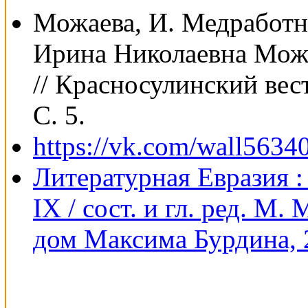
Можаева, И. Медработн
Ирина Николаевна Можа
// Красносулинский вест
С. 5.
https://vk.com/wall563
Литературная Евразия : 
IX / сост. и гл. ред. М
дом Максима Бурдина, 