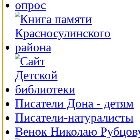
Писатели Дона - детям
Писатели-натуралисты
Венок Николаю Рубцов