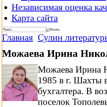
Независимая оценка кач
Карта сайта
Главная
Сулин литератур
Можаева Ирина Нико
Можаева Ирина Н
1985 в г. Шахты 
бухгалтера. В воз
поселок Тополев