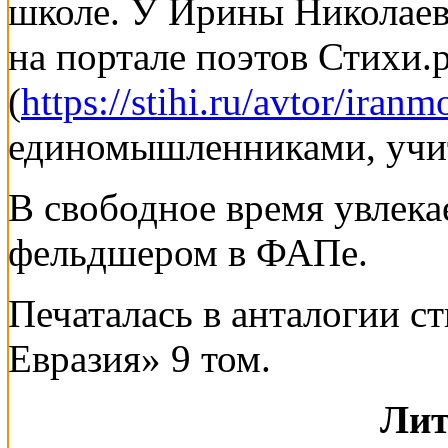
школе. У Ирины Николаев
на портале поэтов Стихи.
(
https://stihi.ru/avtor/iran
единомышленниками, учитс
В свободное время увлека
фельдшером в ФАПе.
Печаталась в анталогии с
Евразия» 9 том.
Лит