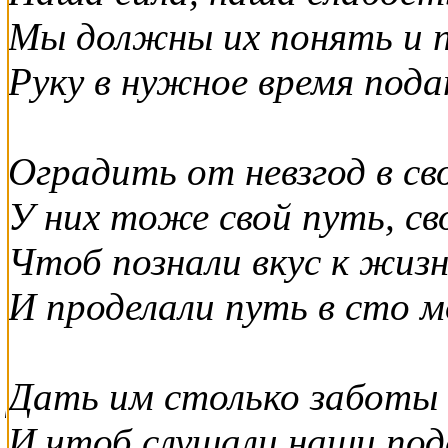
Мы должны их понять и 
Руку в нужное время пода
Оградить от невзгод в св
У них тоже свой путь, св
Чтоб познали вкус к жизн
И проделали путь в сто м
Дать им столько заботы 
И чтоб слушали наши под