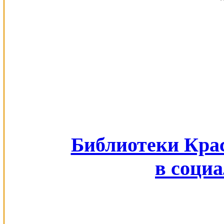
Библиотеки Кра
в соци