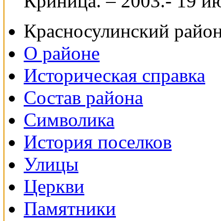
Криница. – 2003.- 19 ию
Красносулинский райо
О районе
Историческая справка
Состав района
Символика
История поселков
Улицы
Церкви
Памятники