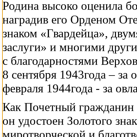
Родина высоко оценила бо
наградив его Орденом Оте
знаком «Гвардейца», двум
заслуги» и многими други
с благодарностями Верхо
8 сентября 1943года – за 
февраля 1944года - за ов
Как Почетный гражданин 
он удостоен Золотого знак
миротворческой и благот