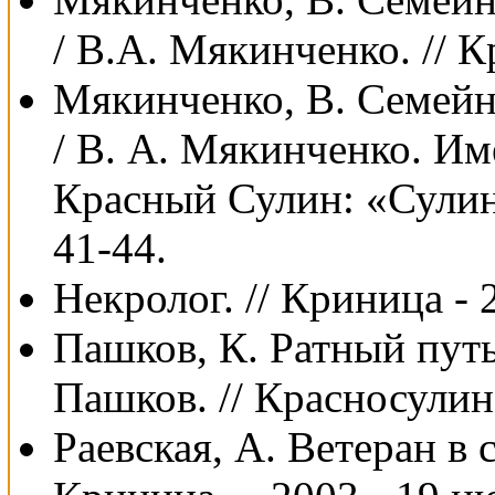
/ В.А. Мякинченко. // К
Мякинченко, В. Семейн
/ В. А. Мякинченко. И
Красный Сулин: «Сулин
41-44.
Некролог. // Криница - 2
Пашков, К. Ратный путь
Пашков. // Красносулин. 
Раевская, А. Ветеран в с