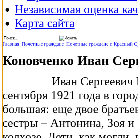
Независимая оценка кач
Карта сайта
Главная
Почетные граждане
Почетные граждане г. Красный С
Коновченко Иван Сер
Иван Сергеевич 
сентября 1921 года в гор
большая: еще двое братье
сестры – Антонина, Зоя и
колхозе. Дети, как могли,