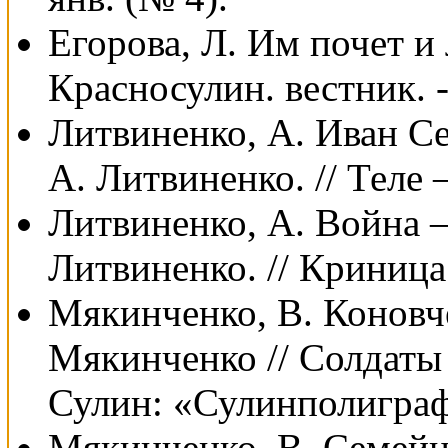
Егорова, Л. Им почет и л
Красносулин. вестник. -
Литвиненко, А. Иван Се
А. Литвиненко. // Теле –
Литвиненко, А. Война –
Литвиненко. // Криница. 
Мякинченко, В. Коновче
Мякинченко // Солдаты
Сулин: «Сулинполиграфс
Мякинченко, В. Семейн