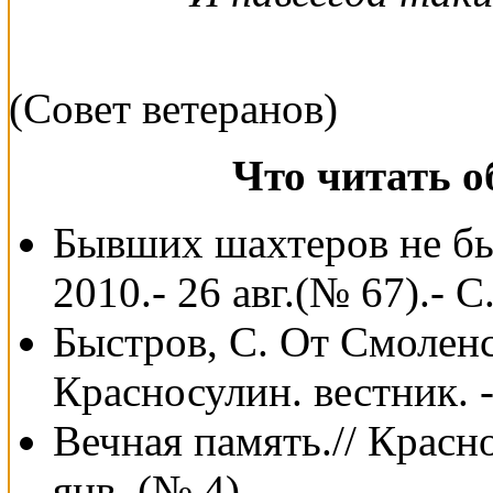
(Совет ветеранов)
Что читать о
Бывших шахтеров не быв
2010.- 26 авг.(№ 67).- С.
Быстров, С. От Смоленск
Красносулин. вестник. -
Вечная память.// Красно
янв. (№ 4).