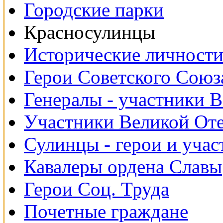
Городские парки
Красносулинцы
Исторические личност
Герои Советского Союз
Генералы - участники 
Участники Великой От
Сулинцы - герои и уча
Кавалеры ордена Славы
Герои Соц. Труда
Почетные граждане