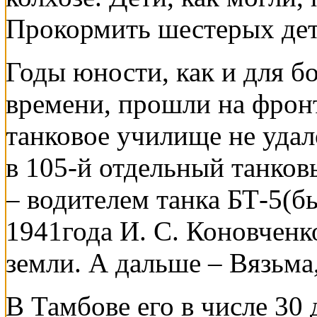
Прокормить шестерых де
Годы юности, как и для б
времени, прошли на фрон
танковое училище не удал
в 105-й отдельный танко
– водителем танка БТ-5(б
1941года И. С. Коновчен
земли. А дальше – Вязьм
В Тамбове его в числе 30