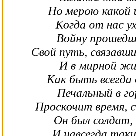
Но мерою какой и
Когда от нас 
Войну прошедши
Свой путь, связавши
И в мирной жиз
Как быть всегда
Печальный в го
Проскочит время, с
Он был солдат,
И навсегда таки