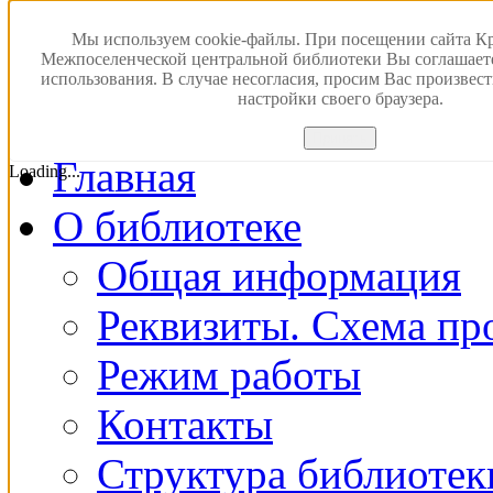
Версия для слабовидящ
Мы используем cookie-файлы. При посещении сайта К
Межпоселенческой центральной библиотеки Вы соглашает
использования. В случае несогласия, просим Вас произвес
ПОИСК В ЭЛЕКТРОН
настройки своего браузера.
Принять
Главная
Loading...
О библиотеке
Общая информация
Реквизиты. Схема пр
Режим работы
Контакты
Структура библиотек