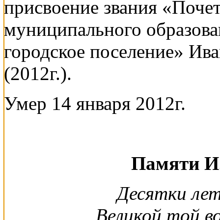
присвоение звания «Поче
муниципального образова
городское поселение» Ив
(2012г.).
Умер 14 января 2012г.
Памяти И.
Десятки лет
Великой той в