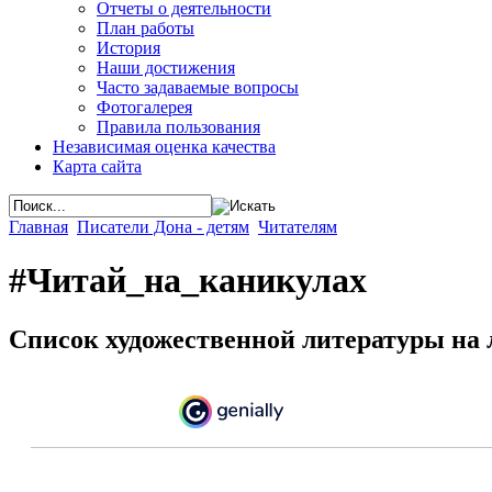
Отчеты о деятельности
План работы
История
Наши достижения
Часто задаваемые вопросы
Фотогалерея
Правила пользования
Независимая оценка качества
Карта сайта
Главная
Писатели Дона - детям
Читателям
#Читай_на_каникулах
Список художественной литературы на 