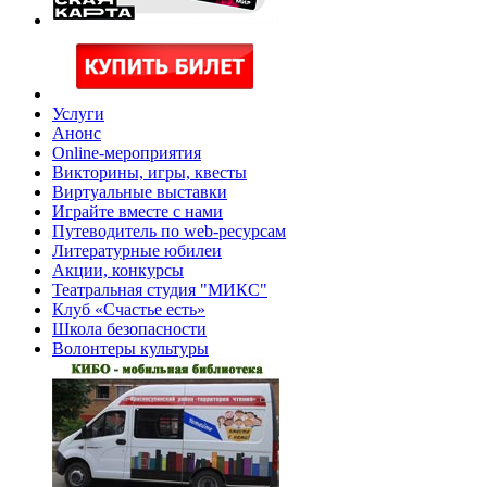
Услуги
Анонс
Online-мероприятия
Викторины, игры, квесты
Виртуальные выставки
Играйте вместе с нами
Путеводитель по web-ресурсам
Литературные юбилеи
Акции, конкурсы
Театральная студия "МИКС"
Клуб «Счастье есть»
Школа безопасности
Волонтеры культуры