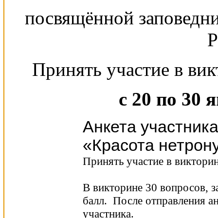
посвящённой заповедн
Р
Принять участие в ви
с
20
по
30
я