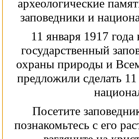
археологические памят
заповедники и национ
11 января 1917 года
государственный запов
охраны природы и Все
предложили сделать 11
национа
Посетите заповедни
познакомьтесь с его ра
взгляните на крис