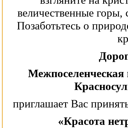
величественные горы, 
Позаботьтесь о природе
кр
Дорог
Межпоселенческая 
Красносул
приглашает Вас принять
«Красота нет