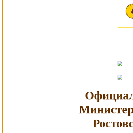
Официал
Министер
Ростов