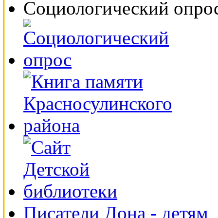
Социологический опро
Писатели Дона - детям