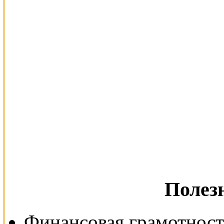
Полез
Финансовая грамотност