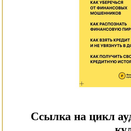
Ссылка на цикл а
ку