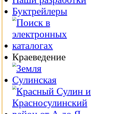
Буктрейлеры
Краеведение