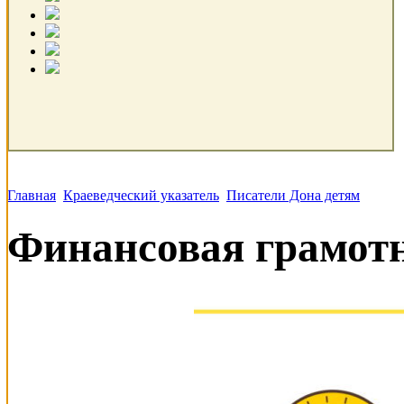
Главная
Краеведческий указатель
Писатели Дона детям
Финансовая грамот