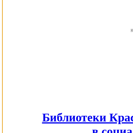
Библиотеки Кра
в соци