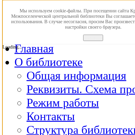
Версия для слабовидящ
Мы используем cookie-файлы. При посещении сайта К
Межпоселенческой центральной библиотеки Вы соглашает
использования. В случае несогласия, просим Вас произвес
ПОИСК В ЭЛЕКТРОН
настройки своего браузера.
Принять
Главная
Loading...
О библиотеке
Общая информация
Реквизиты. Схема пр
Режим работы
Контакты
Структура библиотек