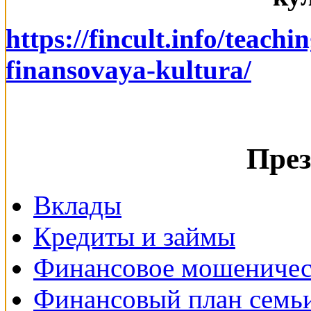
https://fincult.info/teachi
finansovaya-kultura/
През
Вклады
Кредиты и займы
Финансовое мошеничес
Финансовый план семь