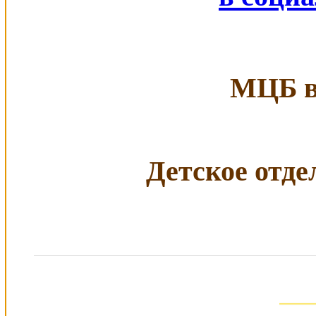
МЦБ в 
Детское отдел