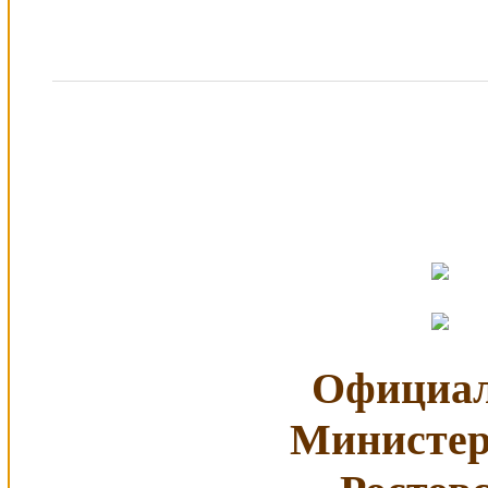
Официал
Министер