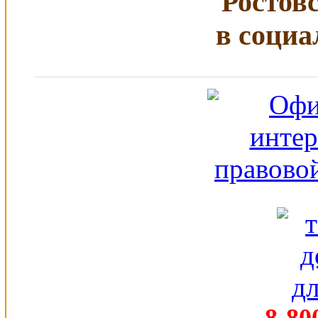
Ростов
в социа
8-80