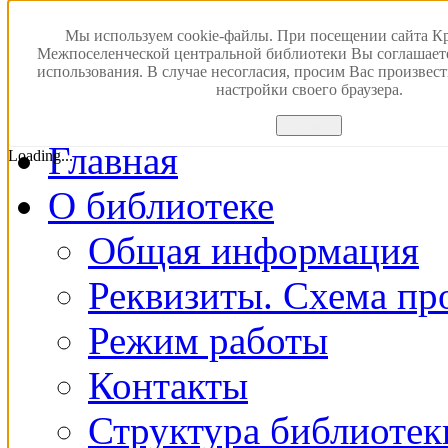
Версия для слабовидящ
Мы используем cookie-файлы. При посещении сайта К
Межпоселенческой центральной библиотеки Вы соглашает
использования. В случае несогласия, просим Вас произвес
ПОИСК В ЭЛЕКТРОН
настройки своего браузера.
Принять
Главная
Loading...
О библиотеке
Общая информация
Реквизиты. Схема пр
Режим работы
Контакты
Структура библиотек