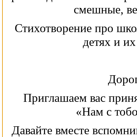
смешные, ве
Стихотворение про школ
детях и их
Дорог
Приглашаем вас приня
«Нам с тобо
Давайте вместе вспомн