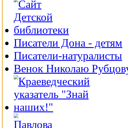
Писатели Дона - детям
Писатели-натуралисты
Венок Николаю Рубцов