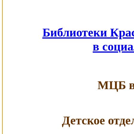
Библиотеки Кра
в соци
МЦБ в 
Детское отдел