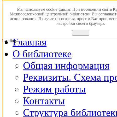
Версия для слабовидящ
Мы используем cookie-файлы. При посещении сайта К
Межпоселенческой центральной библиотеки Вы соглашает
использования. В случае несогласия, просим Вас произвес
ПОИСК В ЭЛЕКТРОН
настройки своего браузера.
Принять
Главная
Loading...
О библиотеке
Общая информация
Реквизиты. Схема пр
Режим работы
Контакты
Структура библиотек