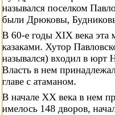
назывался поселком Павл
были Дрюковы, Будников
В 60-е годы XIX века эта 
казаками. Хутор Павловск
назывался) входил в юрт 
Власть в нем принадлежа
главе с атаманом.
В начале XX века в нем п
имелось 148 дворов, нача