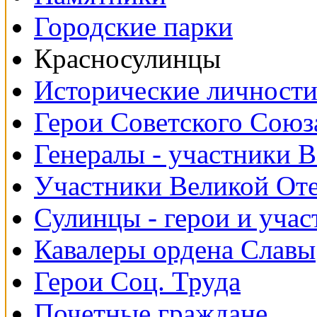
Городские парки
Красносулинцы
Исторические личност
Герои Советского Союз
Генералы - участники 
Участники Великой От
Сулинцы - герои и уча
Кавалеры ордена Славы
Герои Соц. Труда
Почетные граждане