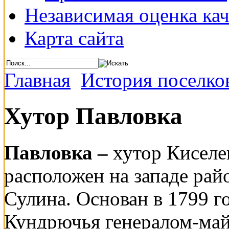
Независимая оценка кач
Карта сайта
Главная
История поселко
Хутор Павловка
Павловка –
хутор Киселе
расположен на западе райо
Сулина. Основан в 1799 г
Кундрючья генералом-май