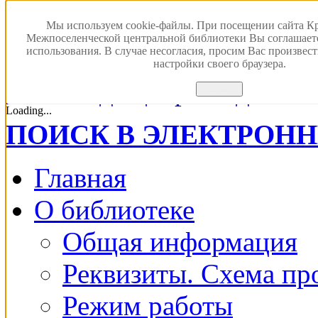
Мы используем cookie-файлы. При посещении сайта К
Межпоселенческой центральной библиотеки Вы соглашает
использования. В случае несогласия, просим Вас произвес
настройки своего браузера.
Версия для с
Принять
Loading...
ПОИСК В ЭЛЕКТРОН
Главная
О библиотеке
Общая информация
Реквизиты. Схема пр
Режим работы