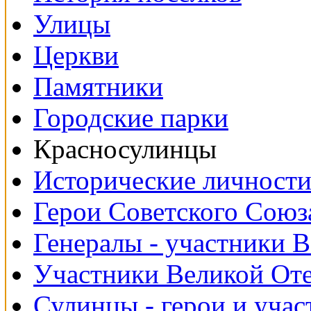
Улицы
Церкви
Памятники
Городские парки
Красносулинцы
Исторические личност
Герои Советского Союз
Генералы - участники 
Участники Великой От
Сулинцы - герои и уча