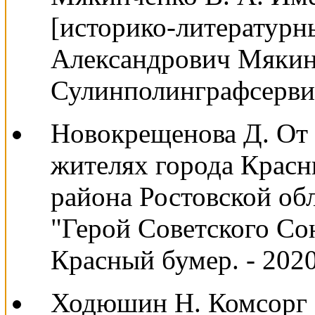
[историко-литературны
Александрович Мякинч
Сулинполинграфсервис,
Новокрещенова Д. От г
жителях города Красн
района Ростовской об
"Герой Советского Сою
Красный бумер. - 2020.
Ходюшин Н. Комсорг б