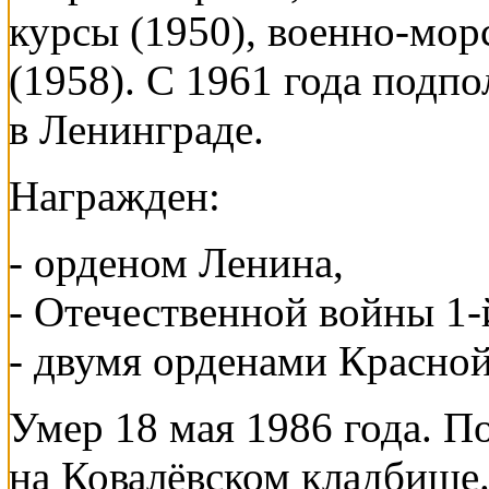
курсы (1950), военно-мор
(1958). С 1961 года подп
в Ленинграде.
Награжден:
- орденом Ленина,
- Отечественной войны 1-
- двумя орденами Красной
Умер 18 мая 1986 года. П
на Ковалёвском кладбище