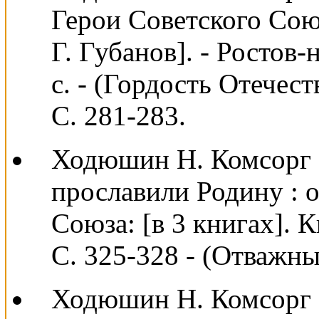
Герои Советского Союза 
Г. Губанов]. - Ростов-
с. - (Гордость Отечест
С. 281-283.
Ходюшин Н. Комсорг б
прославили Родину : 
Союза: [в 3 книгах]. К
С. 325-328 - (Отважны
Ходюшин Н. Комсорг б