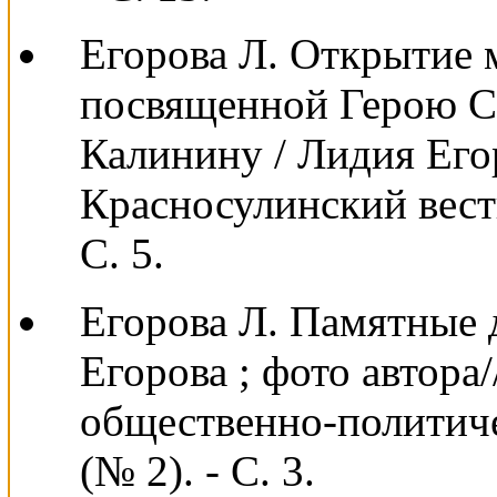
Егорова Л. Открытие 
посвященной Герою С
Калинину / Лидия Егор
Красносулинский вестни
С. 5.
Егорова Л. Памятные 
Егорова ; фото автора
общественно-политическ
(№ 2). - С. 3.