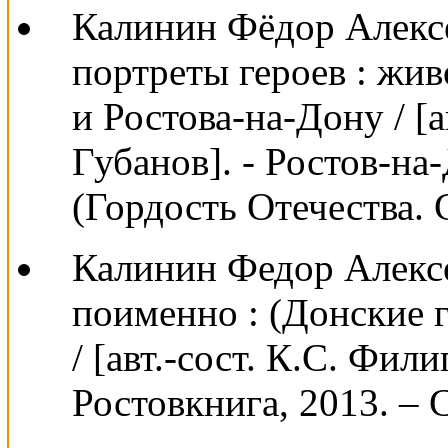
Калинин Фёдор Алексе
портреты героев : жи
и Ростова-на-Дону / [ав
Губанов]. - Ростов-на-
(Гордость Отечества. С
Калинин Федор Алексе
поименно : (Донские 
/ [авт.-сост. К.С. Фил
Ростовкнига, 2013. – С