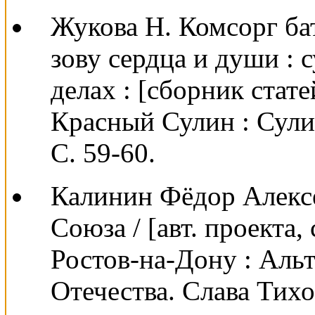
Жукова Н. Комсорг ба
зову сердца и души : 
делах : [сборник стате
Красный Сулин : Сули
С. 59-60.
Калинин Фёдор Алексе
Союза / [авт. проекта, с
Ростов-на-Дону : Альта
Отечества. Слава Тихог