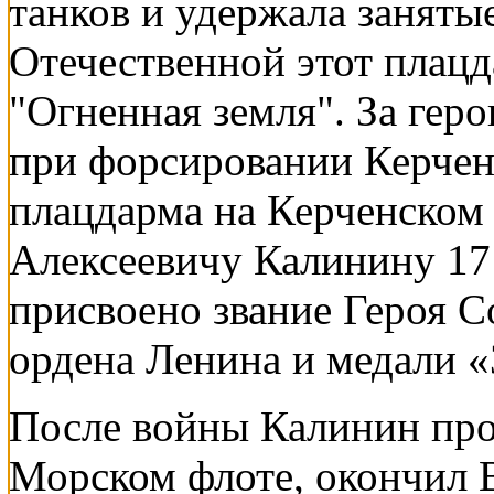
танков и удержала заняты
Отечественной этот плац
"Огненная земля". За гер
при форсировании Керченс
плацдарма на Керченском
Алексеевичу Калинину 17
присвоено звание Героя С
ордена Ленина и медали «
После войны Калинин про
Морском флоте, окончил 