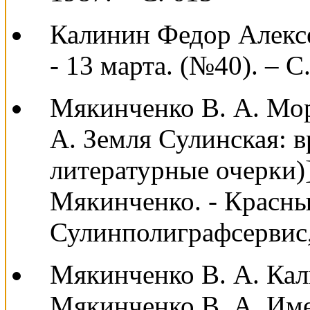
Калинин Федор Алексее
- 13 марта. (№40). – С.
Мякинченко В. А. Мор
А. Земля Сулинская: в
литературные очерки)
Мякинченко. - Красны
Сулинполиграфсервис, 
Мякинченко В. А. Кал
Мякинченко В. А. Имен