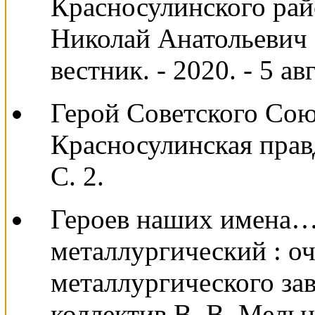
Красносулинского рай
Николай Анатольевич 
вестник. - 2020. - 5 авг
Герой Советского Сою
Красносулинская правда
С. 2.
Героев наших имена…
металлургический : о
металлургического зав
коллектив В. В. Мельни