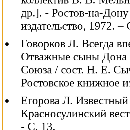
др.]. - Ростов-на-Дон
издательство, 1972. – 
Говорков Л. Всегда впе
Отважные сыны Дона :
Союза / сост. Н. Е. Сы
Ростовское книжное из
Егорова Л. Известный 
Красносулинский вестн
- С. 13.