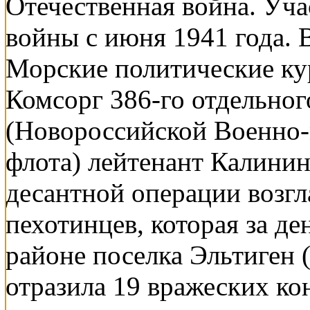
Отечественная война. Уч
войны с июня 1941 года. 
Морские политические ку
Комсорг 386-го отдельног
(Новороссийской Военно-
флота) лейтенант Калинин
десантной операции возг
пехотинцев, которая за де
районе поселка Эльтиген 
отразила 19 вражеских ко