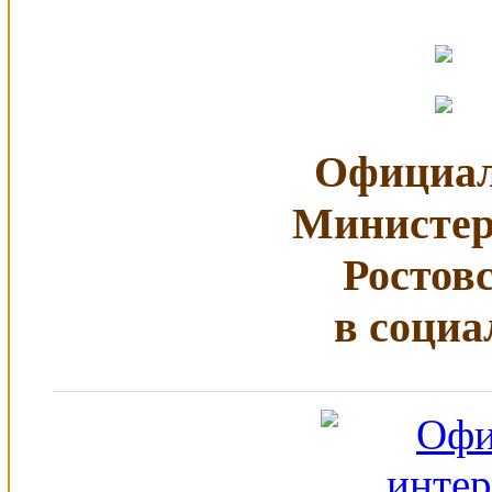
Официал
Министер
Ростов
в социа