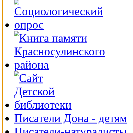
Писатели Дона - детям
Писатели-натуралисты