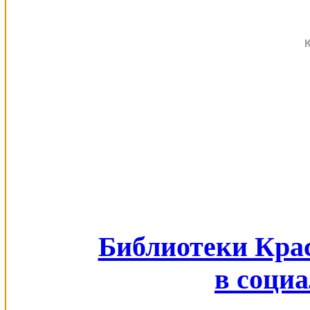
Библиотеки Кра
в соци