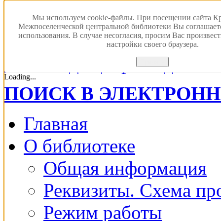
Мы используем cookie-файлы. При посещении сайта К
Межпоселенческой центральной библиотеки Вы соглашает
использования. В случае несогласия, просим Вас произвес
настройки своего браузера.
Версия для с
Принять
Loading...
ПОИСК В ЭЛЕКТРОН
Главная
О библиотеке
Общая информация
Реквизиты. Схема пр
Режим работы