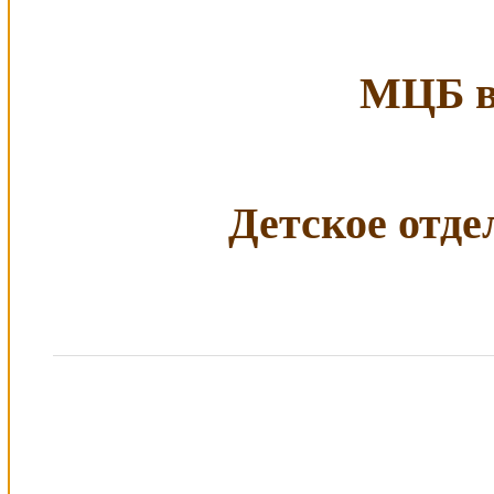
МЦБ в 
Детское отдел