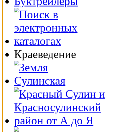
Буктрейлеры
Краеведение