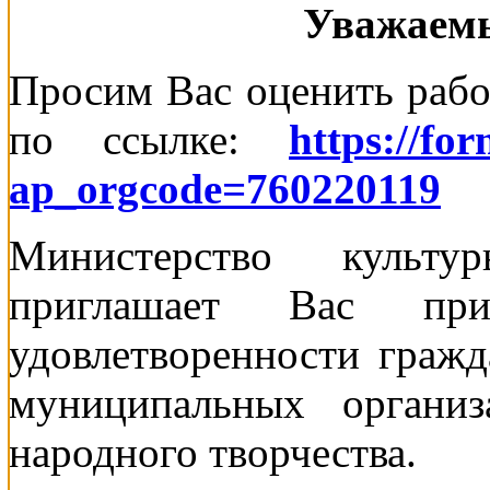
Уважаемы
Просим Вас оценить рабо
по ссылке:
https://fo
ap_orgcode=760220119
Министерство культу
приглашает Вас пр
удовлетворенности гражд
муниципальных организ
народного творчества.