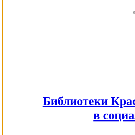
Библиотеки Кра
в соци