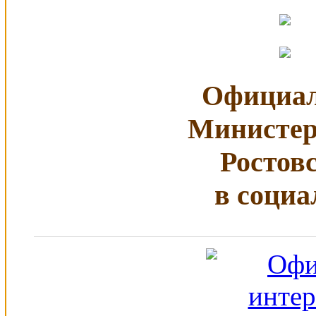
Официал
Министер
Ростов
в социа