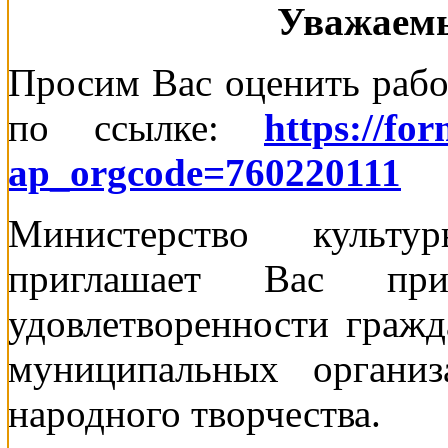
Уважаемы
Просим Вас оценить рабо
по ссылке:
https://fo
ap_orgcode=760220111
Министерство культу
приглашает Вас пр
удовлетворенности гражд
муниципальных организ
народного творчества.