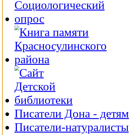
Писатели Дона - детям
Писатели-натуралисты