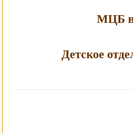
МЦБ в 
Детское отдел