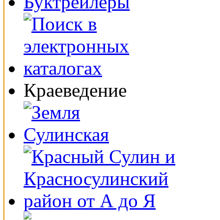
Буктрейлеры
Краеведение