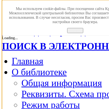
Мы используем cookie-файлы. При посещении сайта К
Межпоселенческой центральной библиотеки Вы соглашает
использования. В случае несогласия, просим Вас произвес
настройки своего браузера.
Версия для с
Принять
Loading...
ПОИСК В ЭЛЕКТРОН
Главная
О библиотеке
Общая информация
Реквизиты. Схема пр
Режим работы