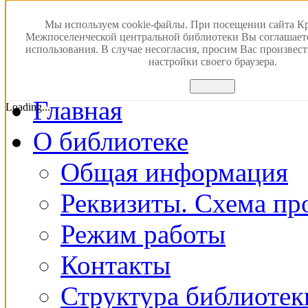
Версия для слабовидящ
Мы используем cookie-файлы. При посещении сайта К
Межпоселенческой центральной библиотеки Вы соглашает
использования. В случае несогласия, просим Вас произвес
ПОИСК В ЭЛЕКТРОН
настройки своего браузера.
Принять
Главная
Loading...
О библиотеке
Общая информация
Реквизиты. Схема пр
Режим работы
Контакты
Структура библиотек