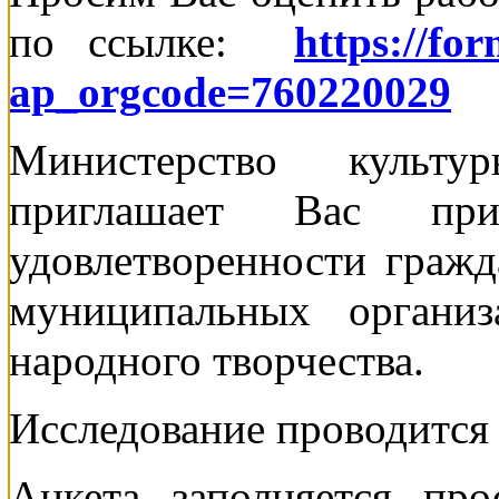
по ссылке:
https://fo
ap_orgcode=760220029
Министерство культу
приглашает Вас пр
удовлетворенности гражд
муниципальных организ
народного творчества.
Исследование проводится
Анкета заполняется про