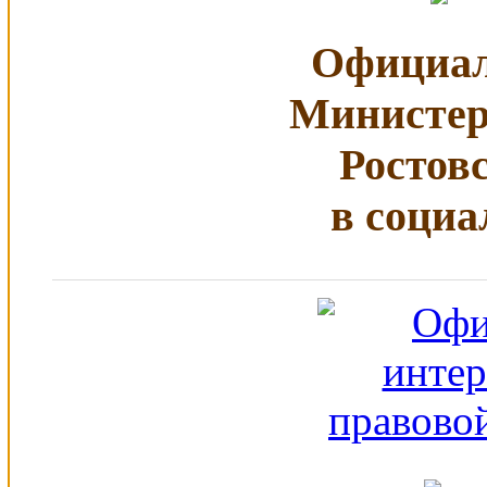
Официал
Министер
Ростов
в социа