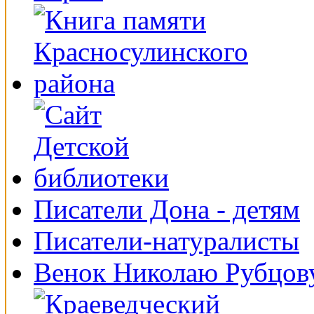
Писатели Дона - детям
Писатели-натуралисты
Венок Николаю Рубцов