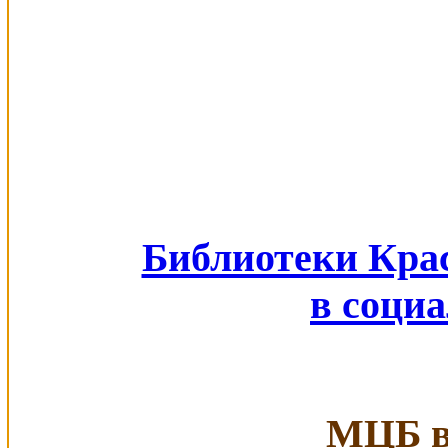
Библиотеки Кра
в соци
МЦБ в 