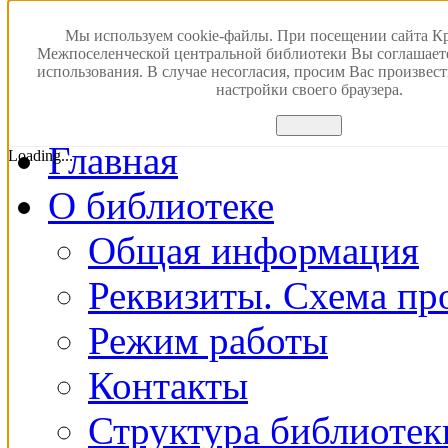
Версия для слабовидящ
Мы используем cookie-файлы. При посещении сайта К
Межпоселенческой центральной библиотеки Вы соглашает
использования. В случае несогласия, просим Вас произвес
ПОИСК В ЭЛЕКТРОН
настройки своего браузера.
Принять
Главная
Loading...
О библиотеке
Общая информация
Реквизиты. Схема пр
Режим работы
Контакты
Структура библиотек