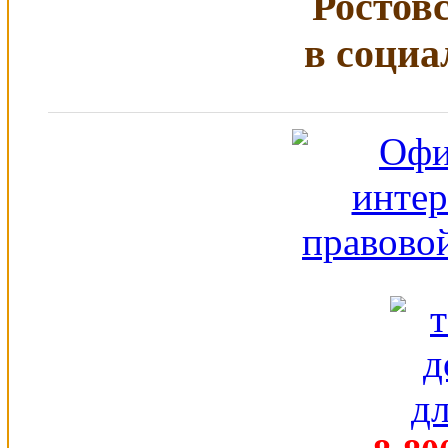
Ростов
в социа