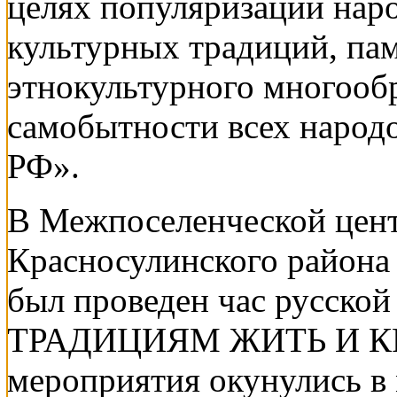
целях популяризации наро
культурных традиций, пам
этнокультурного многообр
самобытности всех народ
РФ».
В Межпоселенческой цент
Красносулинского района
был проведен час русск
ТРАДИЦИЯМ ЖИТЬ И КР
мероприятия окунулись в