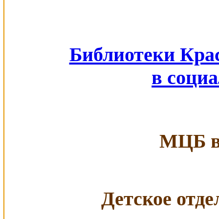
Библиотеки Кра
в соци
МЦБ в 
Детское отдел