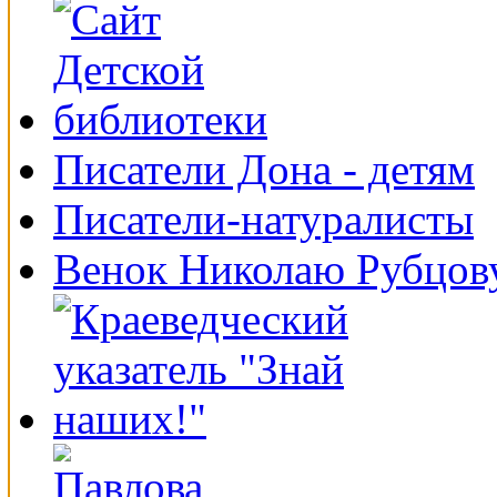
Писатели Дона - детям
Писатели-натуралисты
Венок Николаю Рубцов