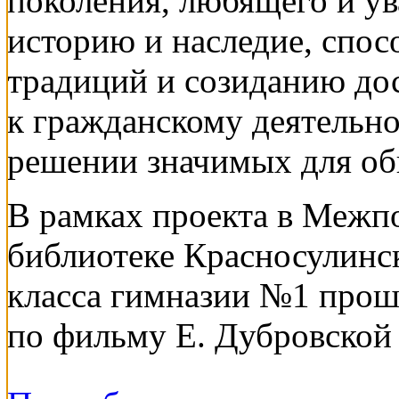
поколения, любящего и у
историю и наследие, спо
традиций и созиданию дос
к гражданскому деятельн
решении значимых для об
В рамках проекта в Межп
библиотеке Красносулинс
класса гимназии №1 пр
по фильму Е. Дубровской