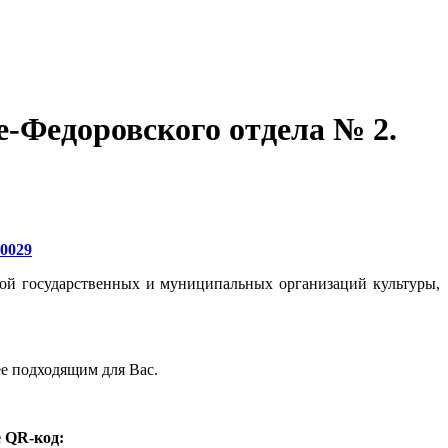
е-Федоровского отдела № 2.
20029
той государственных и муниципальных организаций культуры,
ее подходящим для Вас.
 QR-код: