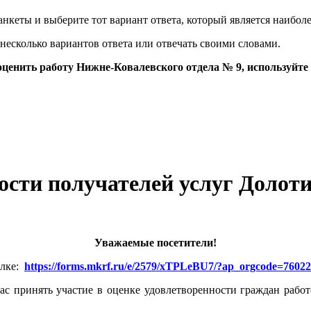
нкеты и выберите тот вариант ответа, который является наибол
несколько вариантов ответа или отвечать своими словами.
ценить работу Нижне-Ковалевского отдела № 9, используйте
сти получателей услуг Долоти
Уважаемые посетители!
ылке:
https://forms.mkrf.ru/e/2579/xTPLeBU7/?ap_orgcode=7602
с принять участие в оценке удовлетворенности граждан рабо