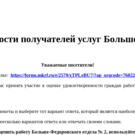
ости получателей услуг Больш
Уважаемые посетители!
ылке:
https://forms.mkrf.ru/e/2579/xTPLeBU7/?ap_orgcode=7602
с принять участие в оценке удовлетворенности граждан рабо
нкеты и выберите тот вариант ответа, который является наибол
несколько вариантов ответа или отвечать своими словами.
ценить работу Больше-Федоровского отдела № 2, используйте