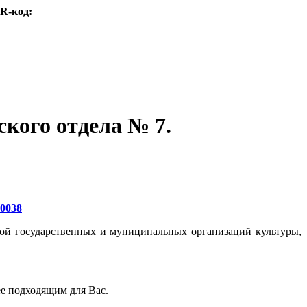
R-код:
ского отдела № 7.
20038
той государственных и муниципальных организаций культуры,
ее подходящим для Вас.