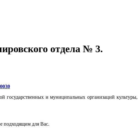
ировского отдела № 3.
20030
той государственных и муниципальных организаций культуры,
ее подходящим для Вас.