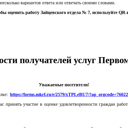
несколько вариантов ответа или отвечать своими словами.
бы оценить работу Зайцевского отдела № 7, используйте QR-
ости получателей услуг Первом
Уважаемые посетители!
ылке:
https://forms.mkrf.ru/e/2579/xTPLeBU7/?ap_orgcode=7602
с принять участие в оценке удовлетворенности граждан рабо