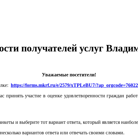
ости получателей услуг Владим
Уважаемые посетители!
ылке:
https://forms.mkrf.ru/e/2579/xTPLeBU7/?ap_orgcode=7602
с принять участие в оценке удовлетворенности граждан рабо
нкеты и выберите тот вариант ответа, который является наибол
несколько вариантов ответа или отвечать своими словами.