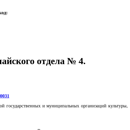
код:
айского отдела № 4.
20031
той государственных и муниципальных организаций культуры,