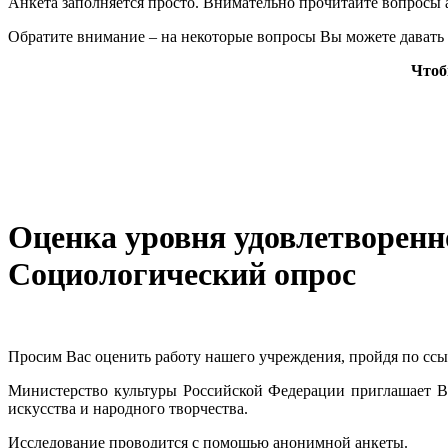
Анкета заполняется просто. Внимательно прочитайте вопросы а
Обратите внимание – на некоторые вопросы Вы можете давать 
Чтоб
Оценка уровня удовлетворенн
Социологический опрос
Просим Вас оценить работу нашего учреждения, пройдя по сс
Министерство культуры Российской Федерации приглашает Ва
искусства и народного творчества.
Исследование проводится с помощью анонимной анкеты.