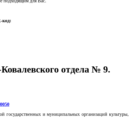
ее подходящим для Вас.
-код:
Ковалевского отдела № 9.
20050
той государственных и муниципальных организаций культуры,