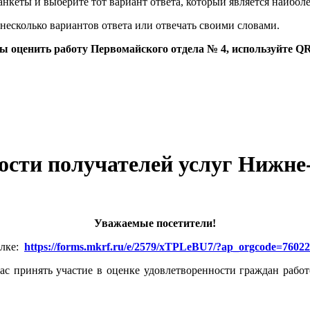
нкеты и выберите тот вариант ответа, который является наибол
несколько вариантов ответа или отвечать своими словами.
ы оценить работу Первомайского отдела № 4, используйте QR
ости получателей услуг Нижне-
Уважаемые посетители!
ылке:
https://forms.mkrf.ru/e/2579/xTPLeBU7/?ap_orgcode=7602
с принять участие в оценке удовлетворенности граждан рабо