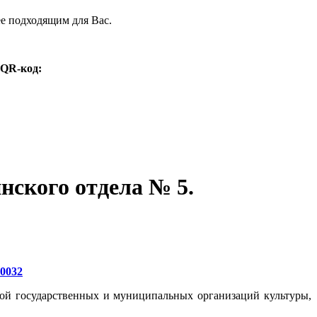
ее подходящим для Вас.
 QR-код:
нского отдела № 5.
20032
той государственных и муниципальных организаций культуры,