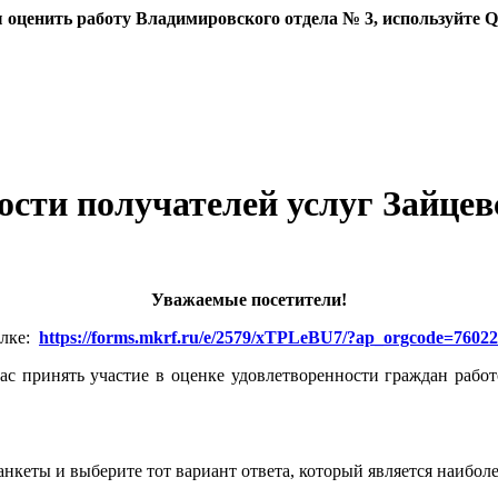
 оценить работу Владимировского отдела № 3, используйте Q
сти получателей услуг Зайцев
Уважаемые посетители!
ылке:
https://forms.mkrf.ru/e/2579/xTPLeBU7/?ap_orgcode=7602
с принять участие в оценке удовлетворенности граждан рабо
нкеты и выберите тот вариант ответа, который является наибол