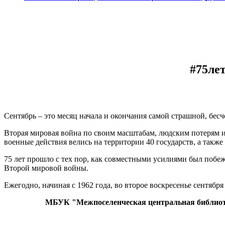
#75ле
Сентябрь – это месяц начала и окончания самой страшной, бес
Вторая мировая война по своим масштабам, людским потерям и
военные действия велись на территории 40 государств, а такж
75 лет прошло с тех пор, как совместными усилиями был побе
Второй мировой войны.
Ежегодно, начиная с 1962 года, во второе воскресенье сентяб
МБУК "Межпоселенческая центральная библиоте