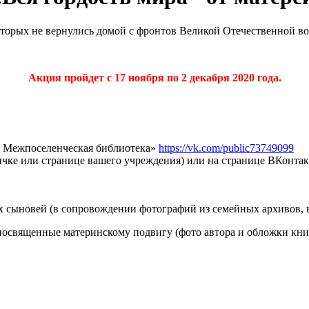
оторых не вернулись домой с фронтов Великой Отечественной в
Акция пройдет с 17 ноября по 2 декабря 2020 года.
я Межпоселенческая библиотека»
https://vk.com/public73749099
ничке или странице вашего учреждения) или на странице ВКонта
х сыновей (в сопровождении фотографий из семейных архивов, 
 посвященные материнскому подвигу (фото автора и обложки кни