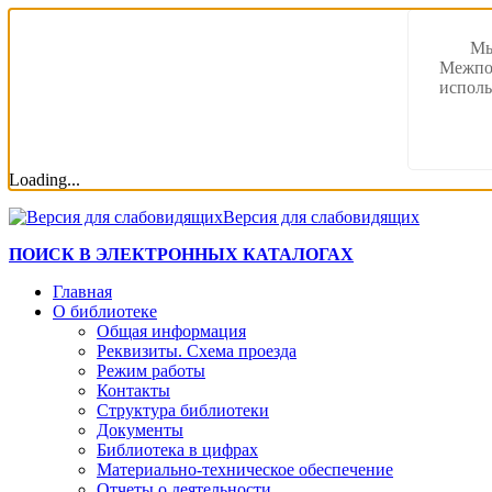
Мы
Межпос
исполь
Loading...
Версия для слабовидящих
ПОИСК В ЭЛЕКТРОННЫХ КАТАЛОГАХ
Главная
О библиотеке
Общая информация
Реквизиты. Схема проезда
Режим работы
Контакты
Структура библиотеки
Документы
Библиотека в цифрах
Материально-техническое обеспечение
Отчеты о деятельности