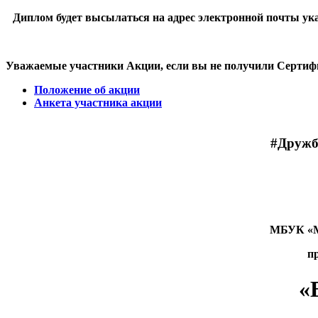
Диплом будет высылаться на адрес электронной почты ука
Уважаемые участники Акции, если вы не получили Сертифик
Положение об акции
Анкета участника акции
#Дружб
МБУК «Ме
п
«