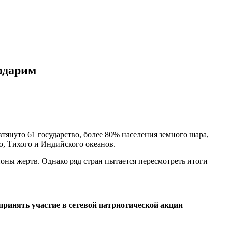
одарим
януто 61 государство, более 80% населения земного шара,
о, Тихого и Индийского океанов.
ны жертв. Однако ряд стран пытается пересмотреть итоги
инять участие в сетевой патриотической акции