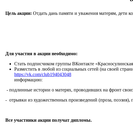
Цель акции:
Отдать дань памяти и уважения матерям, дети к
Для участия в акции необходимо:
Стать подписчиком группы ВКонтакте «Красносулинска
Разместить в любой из социальных сетей (на своей стра
https://vk.com/club194043048
информацию:
- подлинные истории о матерях, проводивших на фронт свои
- отрывки из художественных произведений (проза, поэзия),
Все участники акции получат дипломы.