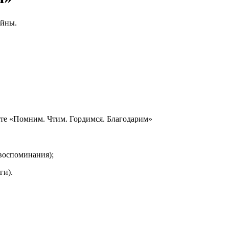
ойны.
кте «Помним. Чтим. Гордимся. Благодарим»
воспоминания);
ги).