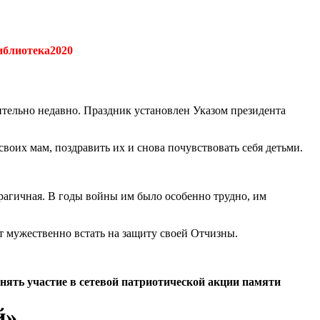
блиотека2020
нительно недавно. Праздник установлен Указом президента
воих мам, поздравить их и снова почувствовать себя детьми.
рагичная. В годы войны им было особенно трудно, им
т мужественно встать на защиту своей Отчизны.
ть участие в сетевой патриотической акции памяти
й»