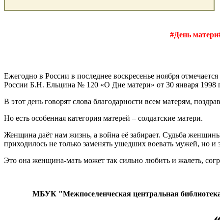
#День матер
Ежегодно в России в последнее воскресенье ноября отмечается
России Б.Н. Ельцина № 120 «О Дне матери» от 30 января 1998 
В этот день говорят слова благодарности всем матерям, поздр
Но есть особенная категория матерей – солдатские матери.
Женщина даёт нам жизнь, а война её забирает. Судьба женщин
приходилось не только заменять ушедших воевать мужей, но и з
Это она женщина-мать может так сильно любить и жалеть, согр
МБУК "Межпоселенческая центральная библиотека"