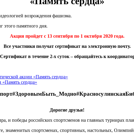
«Память сердца»
 идеологией возрождения фашизма.
г этого памятного дня.
Акция пройдет с 13 сентября по 1 октября 2020 года.
Все участники получат сертификат на электронную почту.
Сертификат в течение 2-х суток – обращайтесь к координато
тической акции «Память сердца»
и «Память сердца»
порт#ЗдоровымБыть_Модно#КрасносулинскаяБиб
Дорогие друзья!
ра, и победы российских спортсменов на главных турнирах план
е, знаменитых спортсменах, спортивных, настольных, Олимпийск