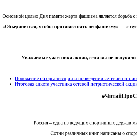
Основной целью Дня памяти жертв фашизма является борьба с
«
Объединиться, чтобы противостоять неофашизму»
— лозун
Уважаемые участники акции, если вы не получили 
Положение об организации и проведении сетевой патрио
Итоговая анкета участника сетевой патриотической акци
#ЧитайПроС
Россия – одна из ведущих спортивных держав ми
Сотни различных книг написаны о спорт