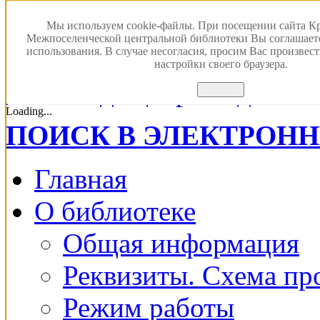
Мы используем cookie-файлы. При посещении сайта К
Межпоселенческой центральной библиотеки Вы соглашает
использования. В случае несогласия, просим Вас произвес
настройки своего браузера.
Версия для с
Принять
Loading...
ПОИСК В ЭЛЕКТРОН
Главная
О библиотеке
Общая информация
Реквизиты. Схема пр
Режим работы