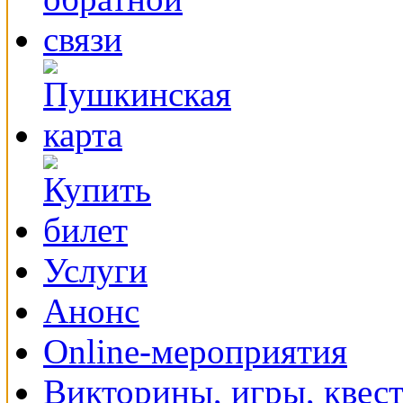
Услуги
Анонс
Online-мероприятия
Викторины, игры, квес