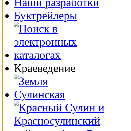
Наши разработки
Буктрейлеры
Краеведение