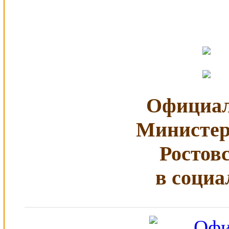
Официал
Министер
Ростов
в социа