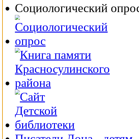
Социологический опро
Писатели Дона - детям