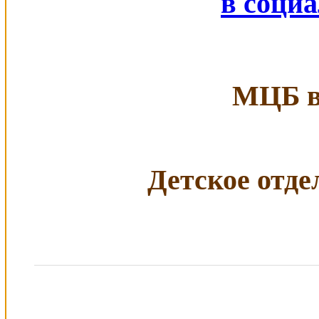
в соци
МЦБ в 
Детское отдел