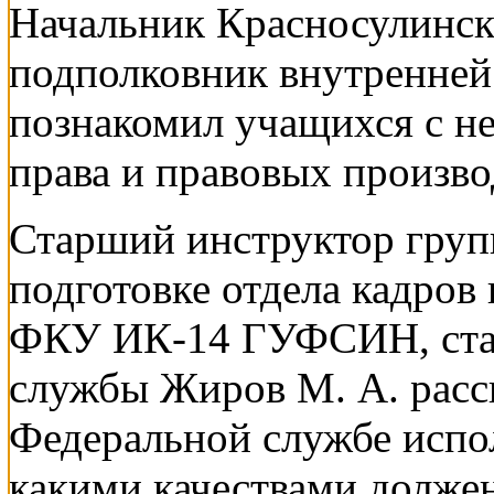
Начальник Красносулин
подполковник внутренней
познакомил учащихся с н
права и правовых произ
Старший инструктор груп
подготовке отдела кадров
ФКУ ИК-14 ГУФСИН, стар
службы Жиров М. А. расск
Федеральной службе испол
какими качествами должен