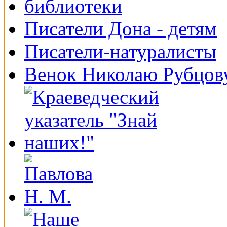
Писатели Дона - детям
Писатели-натуралисты
Венок Николаю Рубцов