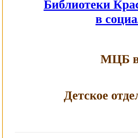
Библиотеки Кра
в соци
МЦБ в 
Детское отдел