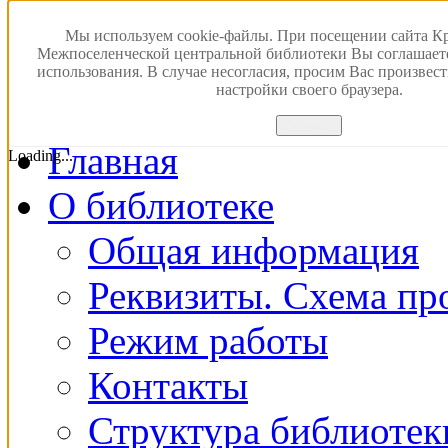
Версия для слабовидящ
Мы используем cookie-файлы. При посещении сайта К
Межпоселенческой центральной библиотеки Вы соглашает
использования. В случае несогласия, просим Вас произвес
ПОИСК В ЭЛЕКТРОН
настройки своего браузера.
Принять
Главная
Loading...
О библиотеке
Общая информация
Реквизиты. Схема пр
Режим работы
Контакты
Структура библиотек