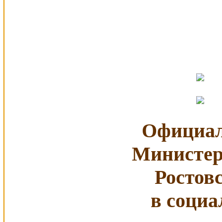
Официал
Министер
Ростов
в социа