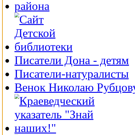
Писатели Дона - детям
Писатели-натуралисты
Венок Николаю Рубцов