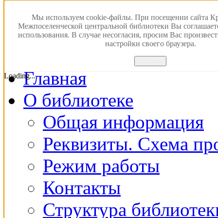
Версия для слабовидящ
Мы используем cookie-файлы. При посещении сайта К
Межпоселенческой центральной библиотеки Вы соглашает
использования. В случае несогласия, просим Вас произвес
ПОИСК В ЭЛЕКТРОН
настройки своего браузера.
Принять
Главная
Loading...
О библиотеке
Общая информация
Реквизиты. Схема пр
Режим работы
Контакты
Структура библиотек