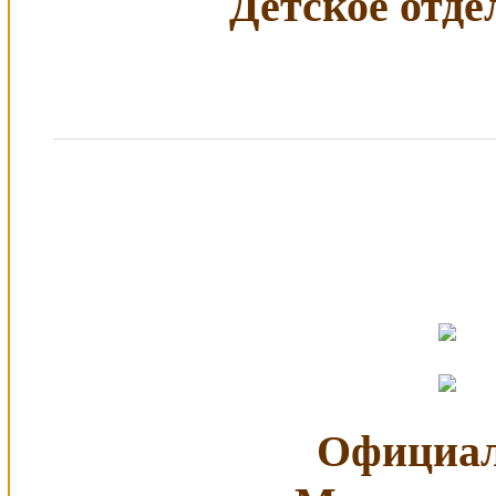
Детское отдел
Официал