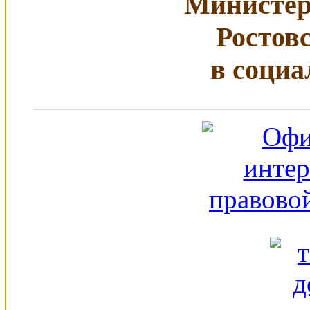
Министер
Ростов
в социа