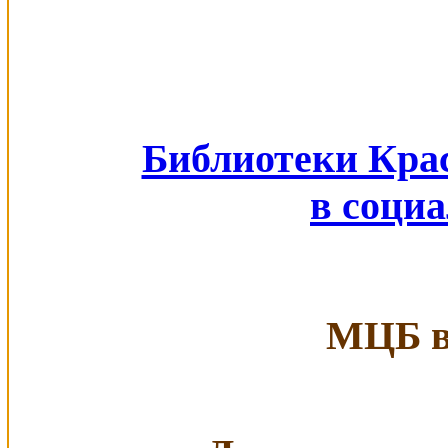
Библиотеки Кра
в соци
МЦБ в 