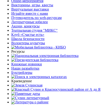
Online-мероприятия
Викторины, игры, квесты
Виртуальные выставки
Играйте вместе с нами
Путеводитель по web-ресурсам
Литературные юбилеи
Акции, конкурсы
Театральная студия "МИКС"
Клуб «Счастье есть»
Школа безопасности
Волонтеры культуры
Ресурсы
Книжные новинки
Наши разработки
Буктрейлеры
Краеведение