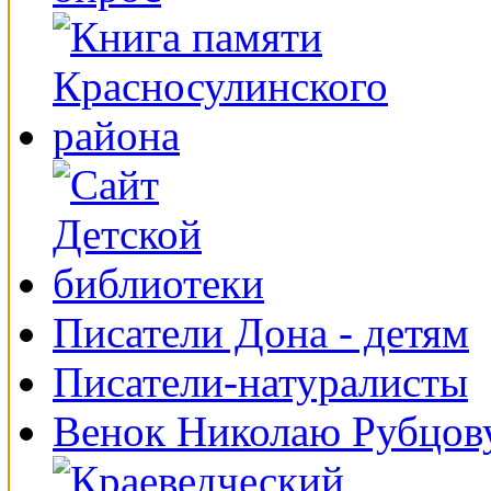
Писатели Дона - детям
Писатели-натуралисты
Венок Николаю Рубцов