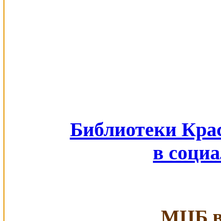
Библиотеки Кра
в соци
МЦБ в 