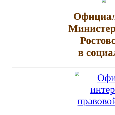
Официал
Министер
Ростов
в социа