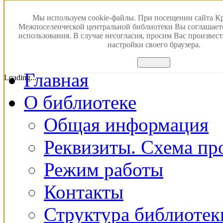
Версия для слабовидящ
Мы используем cookie-файлы. При посещении сайта К
Межпоселенческой центральной библиотеки Вы соглашает
использования. В случае несогласия, просим Вас произвес
ПОИСК В ЭЛЕКТРОН
настройки своего браузера.
Принять
Главная
Loading...
О библиотеке
Общая информация
Реквизиты. Схема пр
Режим работы
Контакты
Структура библиотек