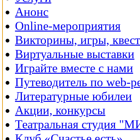
Анонс
Online-мероприятия
Викторины, игры, квес
Виртуальные выставки
Играйте вместе с нами
Путеводитель по web-р
Литературные юбилеи
Акции, конкурсы
Театральная студия "
Клуб «Счастье есть»