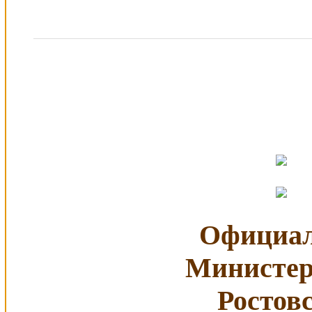
Официал
Министер
Ростов