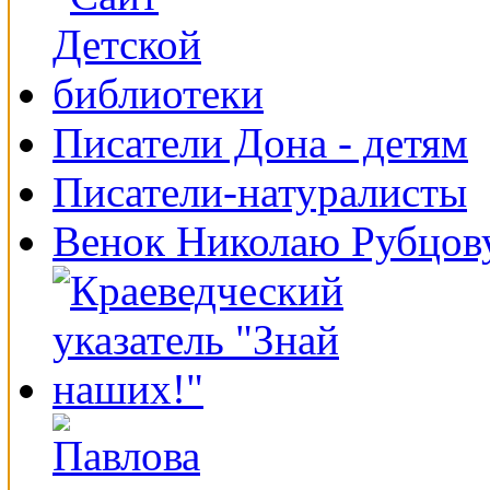
Писатели Дона - детям
Писатели-натуралисты
Венок Николаю Рубцов