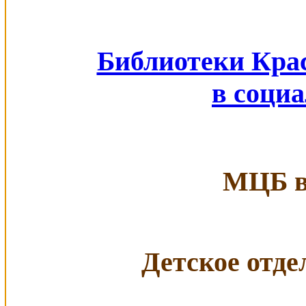
Библиотеки Кра
в соци
МЦБ в 
Детское отдел