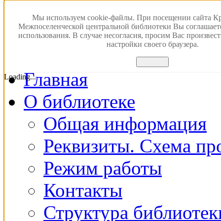
Версия для слабовидящ
Мы используем cookie-файлы. При посещении сайта К
Межпоселенческой центральной библиотеки Вы соглашает
использования. В случае несогласия, просим Вас произвес
ПОИСК В ЭЛЕКТРОН
настройки своего браузера.
Принять
Главная
Loading...
О библиотеке
Общая информация
Реквизиты. Схема пр
Режим работы
Контакты
Структура библиотек