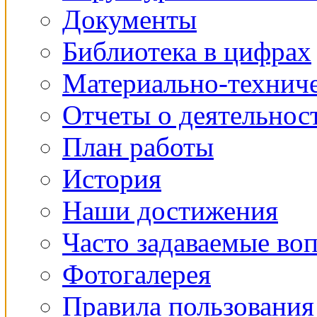
Документы
Библиотека в цифрах
Материально-техниче
Отчеты о деятельнос
План работы
История
Наши достижения
Часто задаваемые во
Фотогалерея
Правила пользования