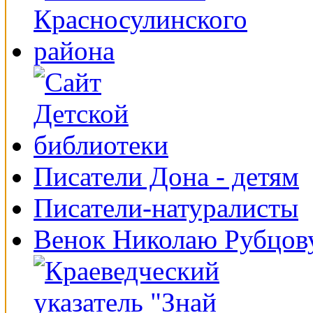
Писатели Дона - детям
Писатели-натуралисты
Венок Николаю Рубцов