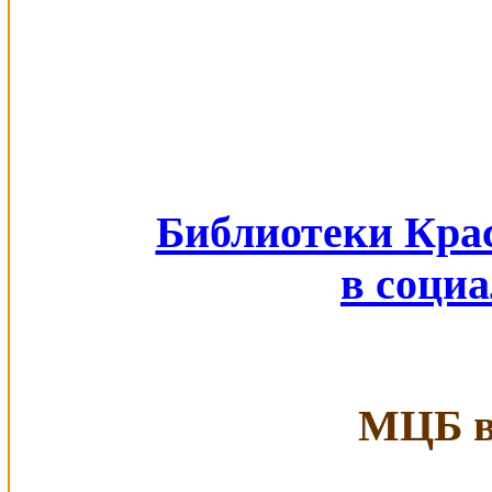
Библиотеки Кра
в соци
МЦБ в 