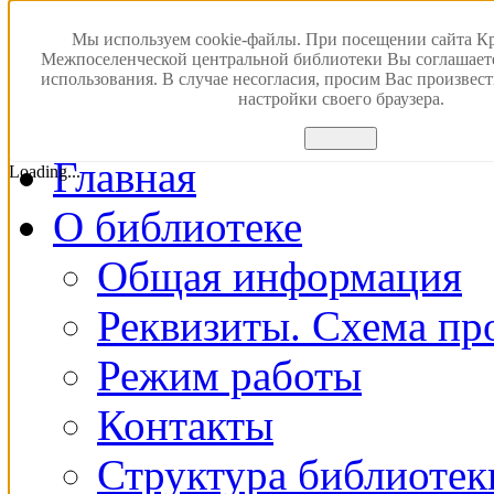
Версия для слабовидящ
Мы используем cookie-файлы. При посещении сайта К
Межпоселенческой центральной библиотеки Вы соглашает
использования. В случае несогласия, просим Вас произвес
ПОИСК В ЭЛЕКТРОН
настройки своего браузера.
Принять
Главная
Loading...
О библиотеке
Общая информация
Реквизиты. Схема пр
Режим работы
Контакты
Структура библиотек