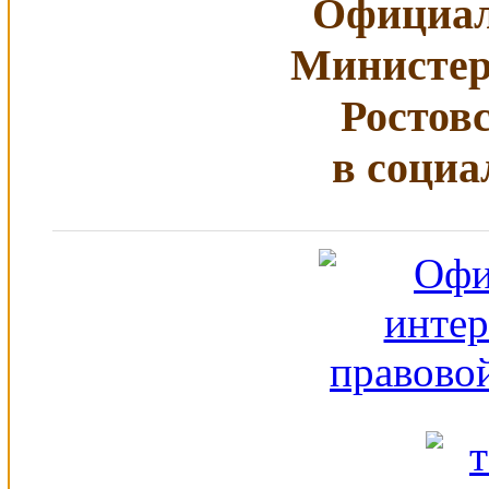
Официал
Министер
Ростов
в социа