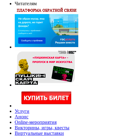
Читателям
Услуги
Анонс
Online-мероприятия
Викторины, игры, квесты
Виртуальные выставки