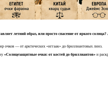
ставляет летний образ, или просто спасение от яркого солнца
ир очков — от арктических «иггаак» до бриллиантовых линз.
ину
«Солнцезащитные очки: от костей до бриллиантов»
и раскр