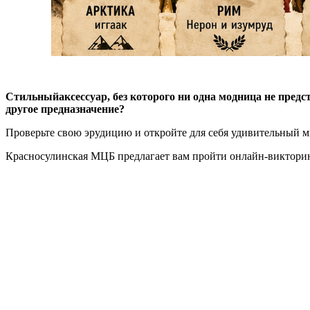
Стильный
аксессуар, без которого ни одна модница не пред
другое предназначение?
Проверьте свою эрудицию и откройте для себя удивительный м
Красносулинская МЦБ предлагает вам пройти онлайн-виктор