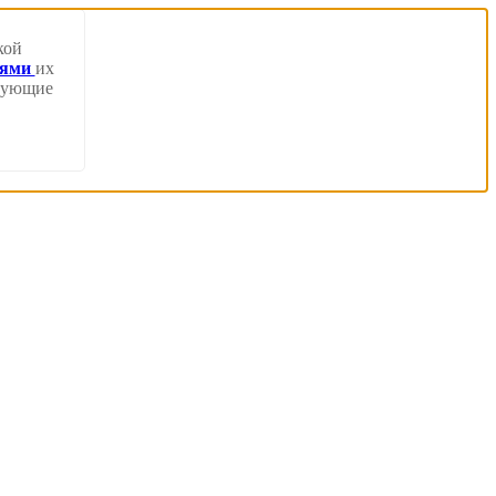
кой
иями
их
твующие