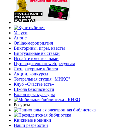
Услуги
Анонс
Online-мероприятия
Викторины, игры, квесты
Виртуальные выставки
Играйте вместе с нами
Путеводитель по web-ресурсам
Литературные юбилеи
Акции, конкурсы
Театральная студия "МИКС"
Клуб «Счастье есть»
Школа безопасности
Волонтеры культуры
Ресурсы
Книжные новинки
Наши разработки