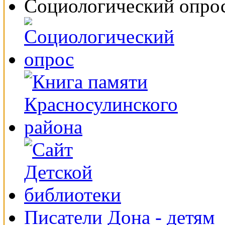
Социологический опро
Писатели Дона - детям