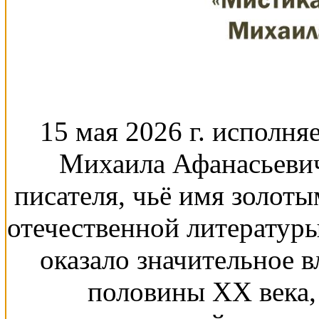
15 мая 2026 г. исполня
Михаила Афанасьевич
писателя, чьё имя золот
отечественной литературы
оказало значительное в
половины XX века,