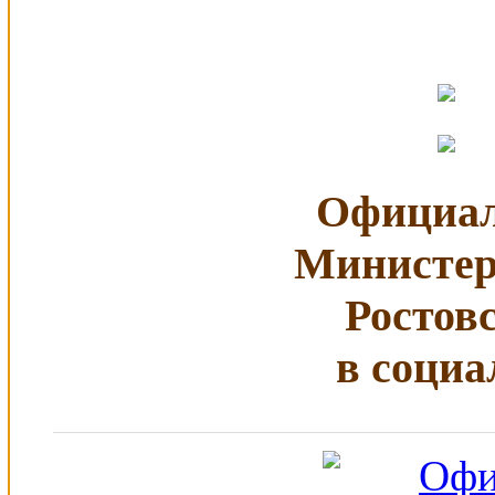
Официал
Министер
Ростов
в социа