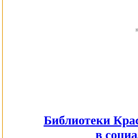
Библиотеки Кра
в соци