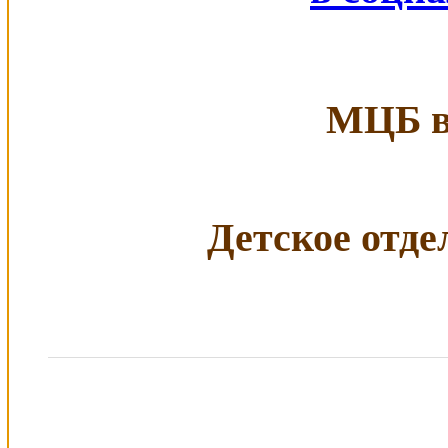
МЦБ в 
Детское отдел