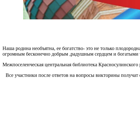
Наша родина необъятна, ее богатство- это не только плодород
огромным бесконечно добрым ,радушным сердцем и богатыми
Межпоселенческая центральная библиотека Красносулинского р
Все участники после ответов на вопросы викторины получат 