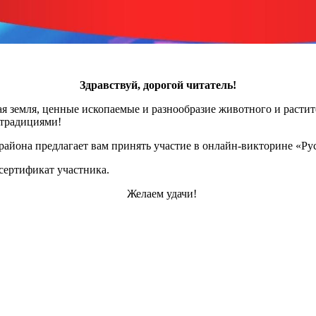
Здравствуй, дорогой читатель!
ная земля, ценные ископаемые и разнообразие животного и расти
 традициями!
айона предлагает вам принять участие в онлайн-викторине «Рус
сертификат участника.
Желаем удачи!