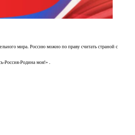
тельного мира. Россию можно по праву считать страной с
ь-Россия-Родина моя!» .