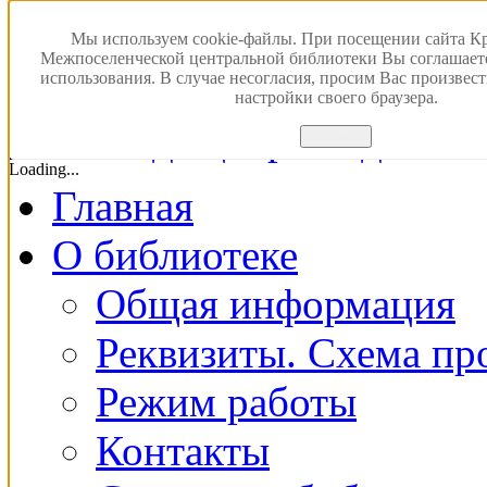
Мы используем cookie-файлы. При посещении сайта К
Межпоселенческой центральной библиотеки Вы соглашает
использования. В случае несогласия, просим Вас произвес
настройки своего браузера.
Версия для с
Принять
Loading...
Главная
О библиотеке
Общая информация
Реквизиты. Схема пр
Режим работы
Контакты