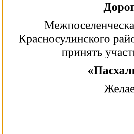
Дорог
Межпоселенческа
Красносулинского рай
принять участ
«
Пасхал
Желае