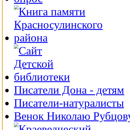
Писатели Дона - детям
Писатели-натуралисты
Венок Николаю Рубцов