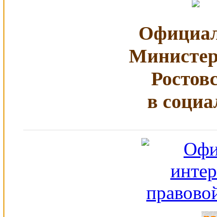
Официал
Министер
Ростов
в социа