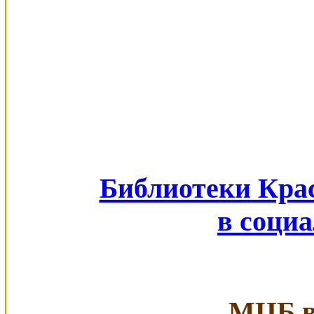
Библиотеки Кра
в соци
МЦБ в 