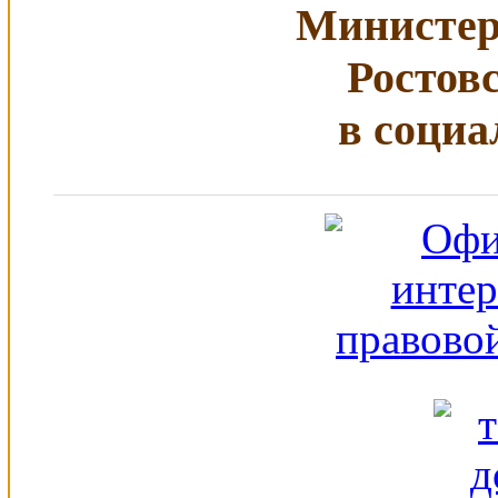
Министер
Ростов
в социа