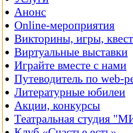
Анонс
Online-мероприятия
Викторины, игры, квес
Виртуальные выставки
Играйте вместе с нами
Путеводитель по web-р
Литературные юбилеи
Акции, конкурсы
Театральная студия "
Клуб «Счастье есть»