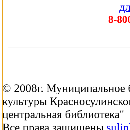
8-80
© 2008г. Муниципальное
культуры Красносулинско
центральная библиотека"
Все права защищены
suli