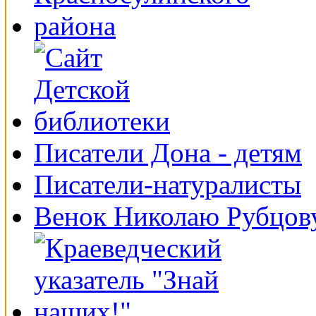
Писатели Дона - детям
Писатели-натуралисты
Венок Николаю Рубцов