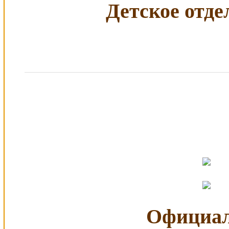
Детское отдел
Официал