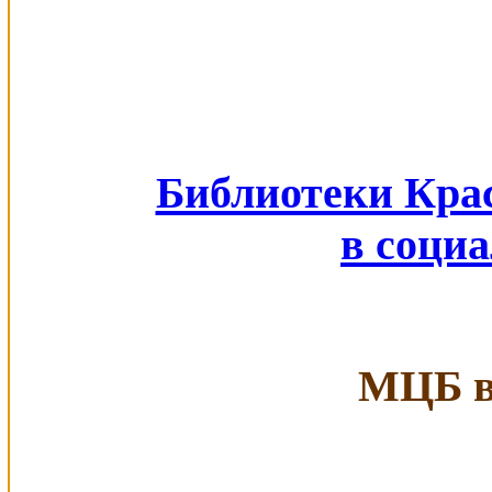
Библиотеки Кра
в соци
МЦБ в 