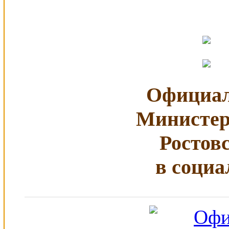
Официал
Министер
Ростов
в социа