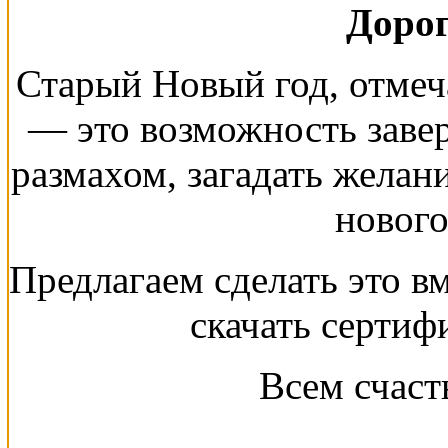
Дорог
Старый Новый год, отмеча
— это возможность заве
размахом, загадать желан
нового
Предлагаем сделать это в
скачать сертиф
Всем счаст