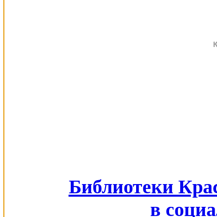
Библиотеки Кра
в соци