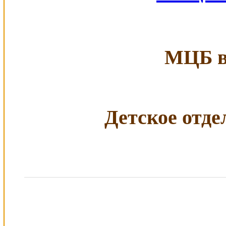
МЦБ в 
Детское отдел