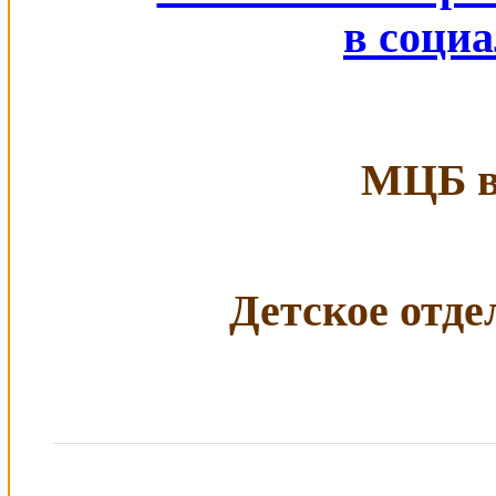
в соци
МЦБ в 
Детское отдел