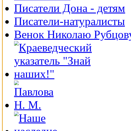
Писатели Дона - детям
Писатели-натуралисты
Венок Николаю Рубцов