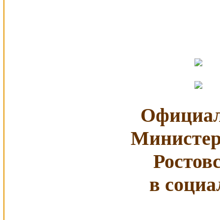
Официал
Министер
Ростов
в социа