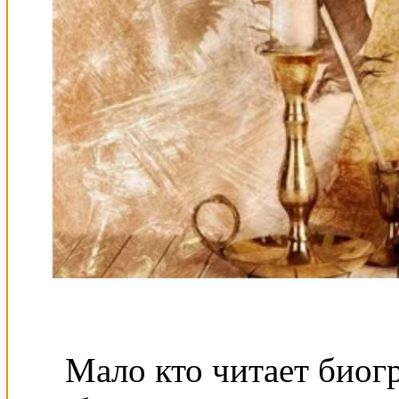
Мало кто читает биог