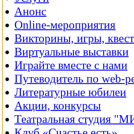
Анонс
Online-мероприятия
Викторины, игры, квес
Виртуальные выставки
Играйте вместе с нами
Путеводитель по web-р
Литературные юбилеи
Акции, конкурсы
Театральная студия "
Клуб «Счастье есть»