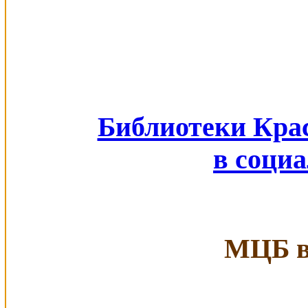
Библиотеки Кра
в соци
МЦБ в 