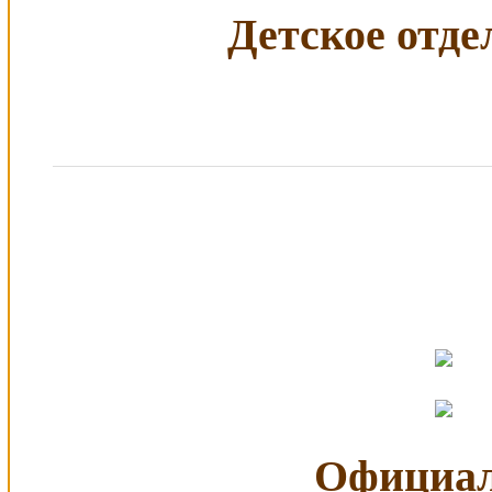
Детское отдел
Официал