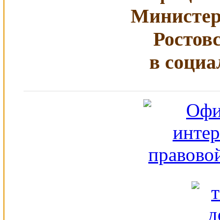
Министер
Ростов
в социа