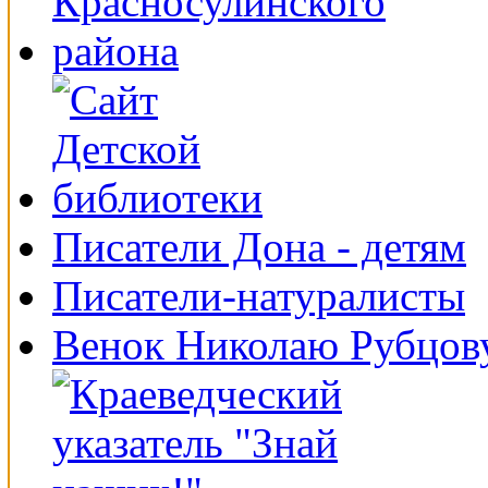
Писатели Дона - детям
Писатели-натуралисты
Венок Николаю Рубцов