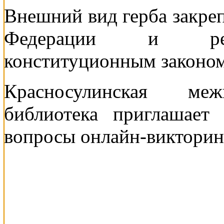
Внешний вид герба закре
Федерации и регу
конституционным законом
Красносулинская межп
библиотека приглашает
вопросы онлайн-викторины