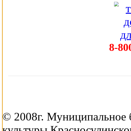
8-80
© 2008г. Муниципальное
культуры Красносулинско