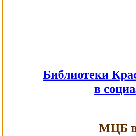
Библиотеки Кра
в соци
МЦБ в 