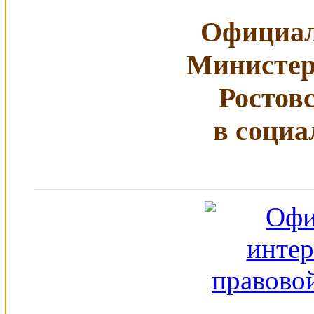
Официал
Министер
Ростов
в социа