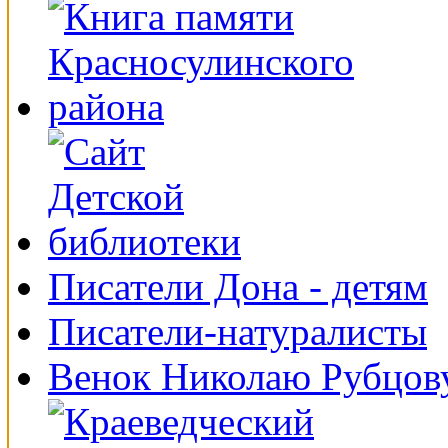
Писатели Дона - детям
Писатели-натуралисты
Венок Николаю Рубцов