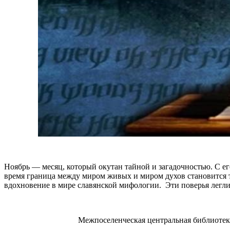
Ноябрь — месяц, который окутан тайной и загадочностью. С его
время граница между миром живых и миром духов становится т
вдохновение в мире славянской мифологии. Эти поверья легли
Межпоселенческая центральная библиотека