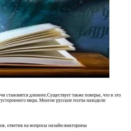
чи становятся длиннее.Существует также поверье, что в это
тустороннего мира. Многие русские поэты находили
тов, ответив на вопросы онлайн-викторины