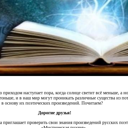
 приходом наступает пора, когда солнце светит всё меньше, а но
оньше, и в наш мир могут проникать различные существа из по
 в основу их поэтических произведений. Почитаем?
Дорогие друзья!
 приглашает проверить свои знания произведений русских поэ
«Мистическая поэзия».