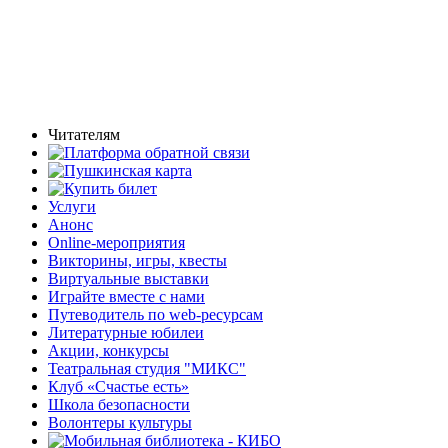
Читателям
Услуги
Анонс
Online-мероприятия
Викторины, игры, квесты
Виртуальные выставки
Играйте вместе с нами
Путеводитель по web-ресурсам
Литературные юбилеи
Акции, конкурсы
Театральная студия "МИКС"
Клуб «Счастье есть»
Школа безопасности
Волонтеры культуры