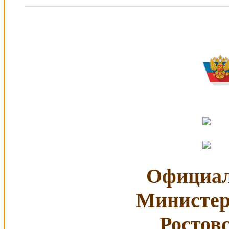
Официал
Министер
Ростов