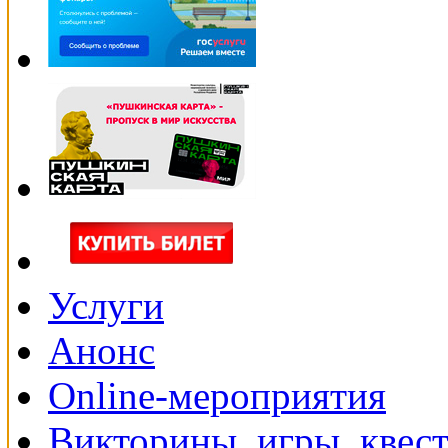
Услуги
Анонс
Online-мероприятия
Викторины, игры, квес