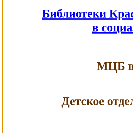
Библиотеки Кра
в соци
МЦБ в 
Детское отдел