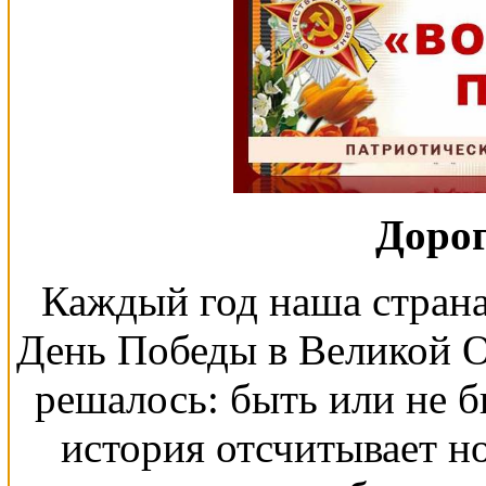
Дорог
Каждый год наша страна
День Победы в Великой О
решалось: быть или не б
история отсчитывает н