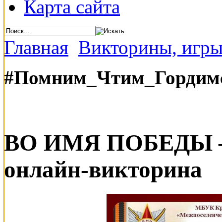
Карта сайта
Главная
Викторины, игры
#Помним_Чтим_Гордимс
ВО ИМЯ ПОБЕДЫ – 
онлайн-викторина