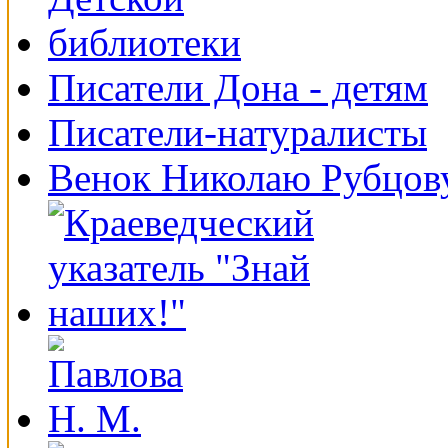
Писатели Дона - детям
Писатели-натуралисты
Венок Николаю Рубцов