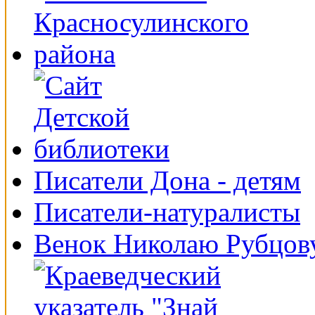
Писатели Дона - детям
Писатели-натуралисты
Венок Николаю Рубцов