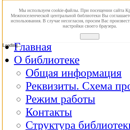
Версия для слабовидящ
Мы используем cookie-файлы. При посещении сайта К
Межпоселенческой центральной библиотеки Вы соглашает
использования. В случае несогласия, просим Вас произвес
ПОИСК В ЭЛЕКТРОН
настройки своего браузера.
Принять
Главная
Loading...
О библиотеке
Общая информация
Реквизиты. Схема пр
Режим работы
Контакты
Структура библиотек