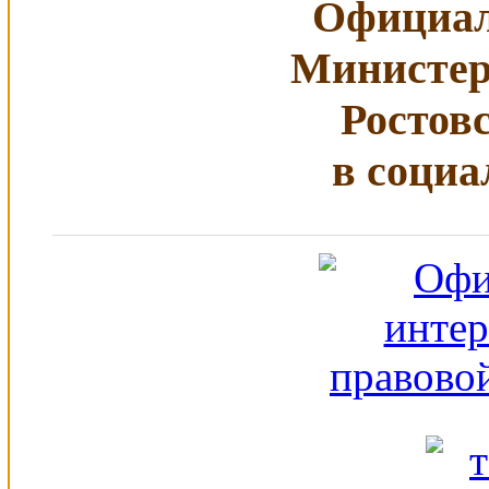
Официал
Министер
Ростов
в социа