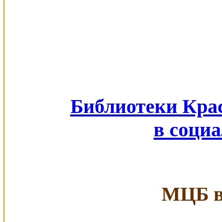
Библиотеки Кра
в соци
МЦБ в 