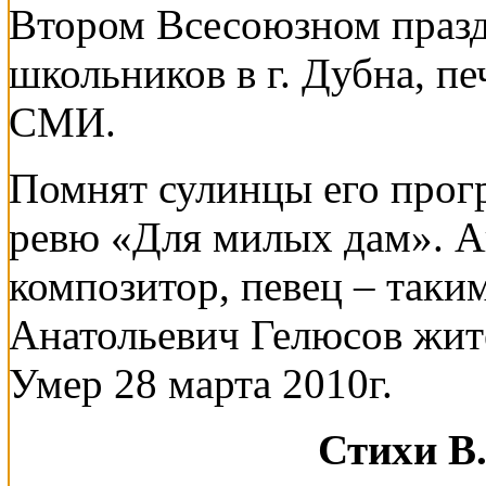
Втором Всесоюзном празд
школьников в г. Дубна, п
СМИ.
Помнят сулинцы его прог
ревю «Для милых дам». Ак
композитор, певец – так
Анатольевич Гелюсов жит
Умер 28 марта 2010г.
Стихи В.