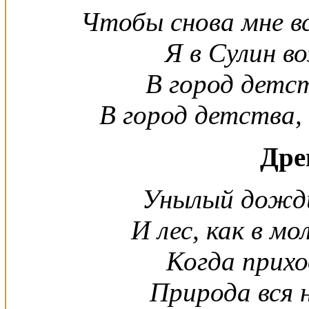
Чтобы снова мне в
Я в Сулин в
В город детст
В город детства
Дре
Унылый дожди
И лес, как в мо
Когда прихо
Природа вся 