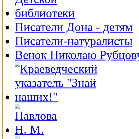
Писатели Дона - детям
Писатели-натуралисты
Венок Николаю Рубцов