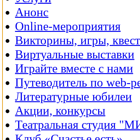
Анонс
Online-мероприятия
Викторины, игры, квес
Виртуальные выставки
Играйте вместе с нами
Путеводитель по web-р
Литературные юбилеи
Акции, конкурсы
Театральная студия "
Клуб «Счастье есть»