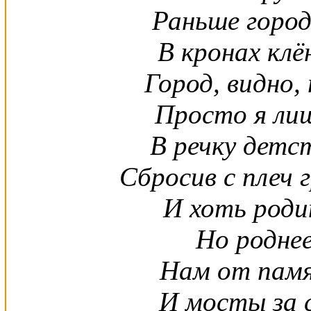
Раньше город
В кронах клё
Город, видно,
Просто я лиш
В речку детс
Сбросив с плеч
И хоть роди
Но роднее
Нам от памя
И мосты за 