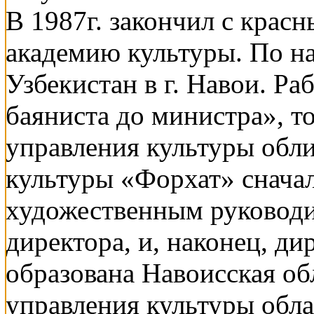
В 1987г. закончил с кра
академию культуры. По на
Узбекистан в г. Навои. Раб
баяниста до министра», т
управления культуры обли
культуры «Форхат» сначал
художественным руководи
директора, и, наконец, ди
образована Навоисская об
управления культуры обла