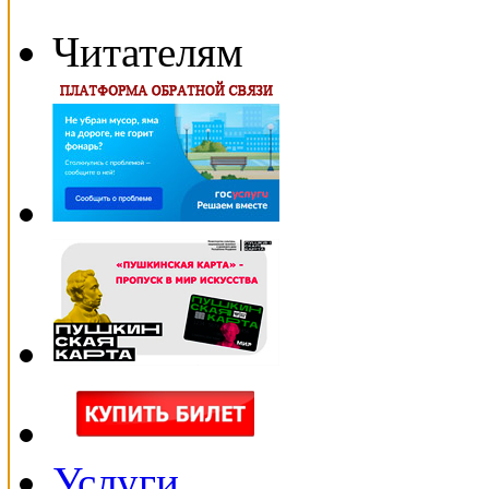
Читателям
Услуги