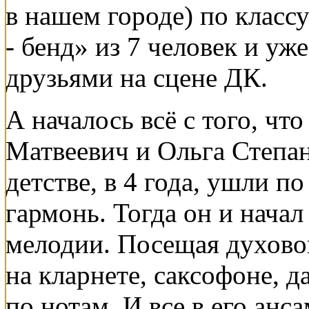
в нашем городе) по классу
- бенд» из 7 человек и уж
друзьями на сцене ДК.
А началось всё с того, чт
Матвеевич и Ольга Степано
детстве, в 4 года, ушли по
гармонь. Тогда он и начал
мелодии. Посещая духовой
на кларнете, саксофоне, д
по нотам. И все в его анс