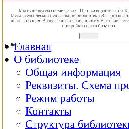
Версия для слабовидящ
Мы используем cookie-файлы. При посещении сайта К
Межпоселенческой центральной библиотеки Вы соглашает
использования. В случае несогласия, просим Вас произвес
ПОИСК В ЭЛЕКТРОН
настройки своего браузера.
Принять
Главная
Loading...
О библиотеке
Общая информация
Реквизиты. Схема пр
Режим работы
Контакты
Структура библиотек