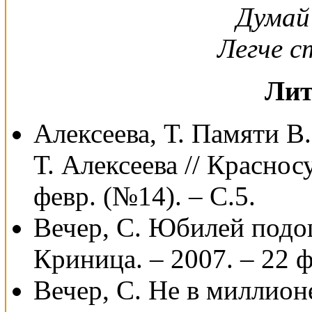
Думай
Легче 
Лит
Алексеева, Т. Памяти В
Т. Алексеева // Краснос
февр. (№14). – С.5.
Вечер, С. Юбилей подош
Криница. – 2007. – 22 ф
Вечер, С. Не в миллионе