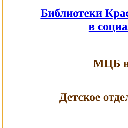
Библиотеки Кра
в соци
МЦБ в 
Детское отдел