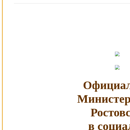
Официал
Министер
Ростов
в социа