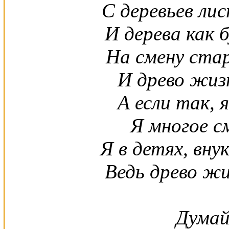
С деревьев ли
И дерева как
На смену ста
И древо жизн
А если так, 
Я многое см
Я в детях, вну
Ведь древо жи
Думай