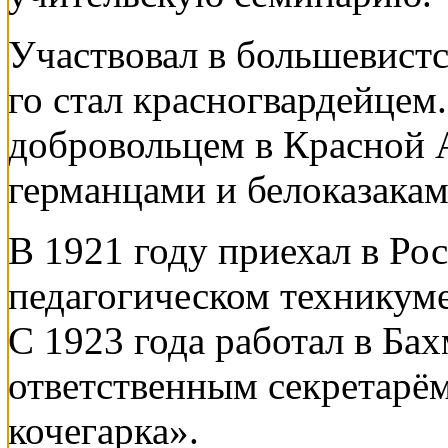
Участвовал в большевистс
го стал красногвардейцем.
добровольцем в Красной А
германцами и белоказакам
В 1921 году приехал в Ро
педагогическом техникуме
С 1923 года работал в Ба
ответственным секретарё
кочегарка».