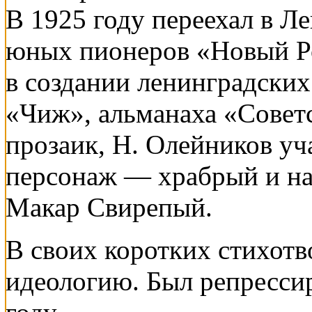
В 1925 году переехал в Л
юных пионеров «Новый Ро
в создании ленинградски
«Чиж», альманаха «Советск
прозаик, Н. Олейников уч
персонаж — храбрый и н
Макар Свирепый.
В своих коротких стихот
идеологию. Был репрессир