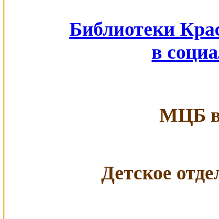
Библиотеки Кра
в соци
МЦБ в 
Детское отдел