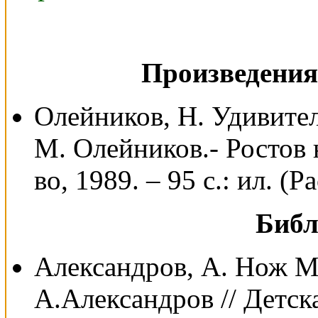
Произведения
Олейников, Н. Удивител
М. Олейников.- Ростов 
во, 1989. – 95 с.: ил. (
Библ
Александров, А. Нож М
А.Александров // Детска