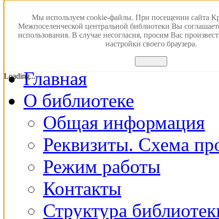
Версия для слабовидящ
Мы используем cookie-файлы. При посещении сайта К
Межпоселенческой центральной библиотеки Вы соглашает
использования. В случае несогласия, просим Вас произвес
ПОИСК В ЭЛЕКТРОН
настройки своего браузера.
Принять
Главная
Loading...
О библиотеке
Общая информация
Реквизиты. Схема пр
Режим работы
Контакты
Структура библиотек