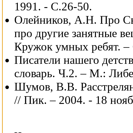
1991. - С.26-50.
Олейников, А.Н. Про С
про другие занятные ве
Кружок умных ребят. – 
Писатели нашего детств
словарь. Ч.2. – М.: Либ
Шумов, В.В. Расстрелян
// Пик. – 2004. - 18 нояб