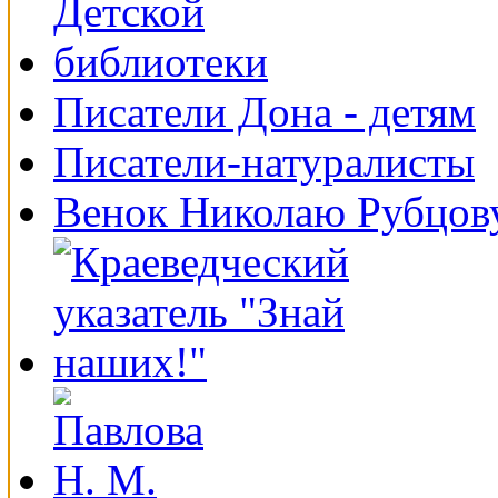
Писатели Дона - детям
Писатели-натуралисты
Венок Николаю Рубцов