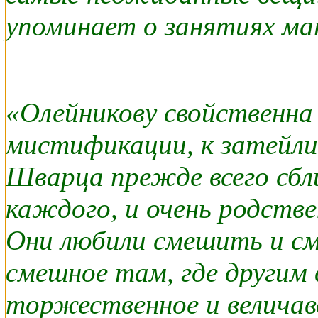
упоминает о занятиях м
«Олейникову свойственна
мистификации, к затейлив
Шварца прежде всего сбли
каждого, и очень родств
Они любили смешить и см
смешное там, где другим 
торжественное и величав