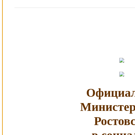
Официал
Министер
Ростов