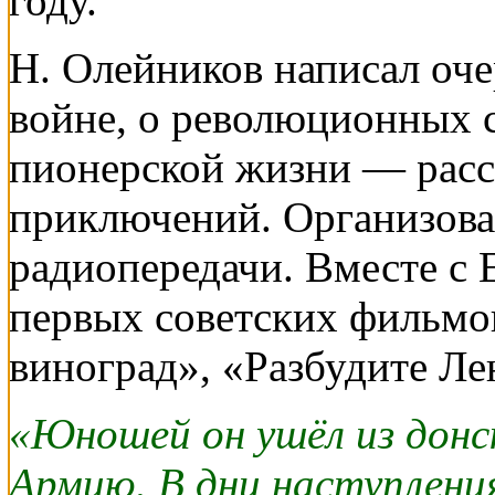
году.
Н. Олейников написал оче
войне, о революционных с
пионерской жизни — расс
приключений. Организова
радиопередачи. Вместе с 
первых советских фильмов
виноград», «Разбудите Ле
«Юношей он ушёл из донс
Армию. В дни наступления