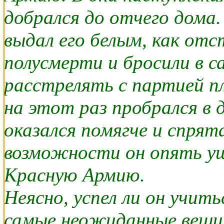
добрался до отчего дома
выдал его белым, как отс
полусмерти и бросили в 
расстрелять с партией пл
на этот раз пробрался в д
оказался помягче и спрята
возможности он опять уш
Красную Армию.
Неясно, успел ли он учить
самые неожиданные вещи.