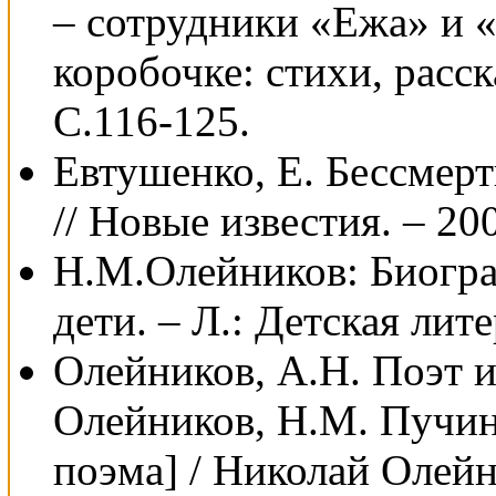
– сотрудники «Ежа» и «
коробочке: стихи, расск
С.116-125.
Евтушенко, Е. Бессмерт
// Новые известия. – 200
Н.М.Олейников: Биогра
дети. – Л.: Детская лите
Олейников, А.Н. Поэт и
Олейников, Н.М. Пучина
поэма] / Николай Олейни