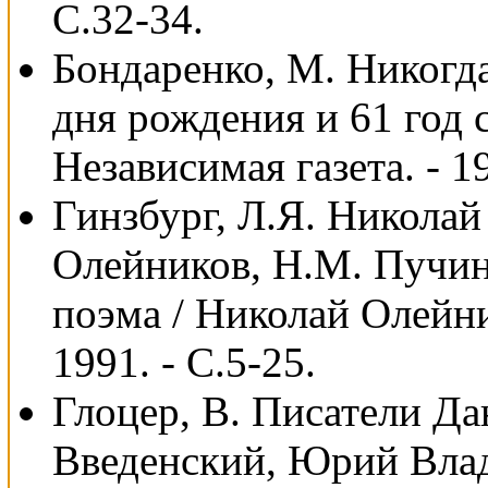
С.32-34.
Бондаренко, М. Никогда
дня pождения и 61 год 
Независимая газета. - 19
Гинзбург, Л.Я. Николай
Олейников, Н.М. Пучина
поэма / Николай Олейни
1991. - С.5-25.
Глоцер, В. Писатели Д
Введенский, Юрий Вла