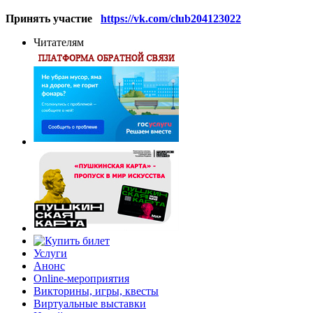
Принять участие
https://vk.com/club204123022
Читателям
Услуги
Анонс
Online-мероприятия
Викторины, игры, квесты
Виртуальные выставки