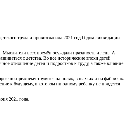
етского труда и провозгласила 2021 год Годом ликвидации
». Мыслители всех времён осуждали праздность и лень. А
звиваться с детства. Во все исторические эпохи детей
чное отношение детей и подростков к труду, а также влияние
ые по-прежнему трудятся на полях, в шахтах и на фабриках.
ние к будущему, в котором ни одному ребенку не придется
юня 2021 года.