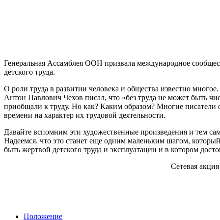
Генеральная Ассамблея ООН призвала международное сообщест
детского труда.
О роли труда в развитии человека и общества известно многое.
Антон Павлович Чехов писал, что «без труда не может быть чи
приобщали к труду. Но как? Каким образом? Многие писатели о
времени на характер их трудовой деятельности.
Давайте вспомним эти художественные произведения и тем сам
Надеемся, что это станет еще одним маленьким шагом, которы
быть жертвой детского труда и эксплуатации и в котором дост
Сетевая акци
Положение