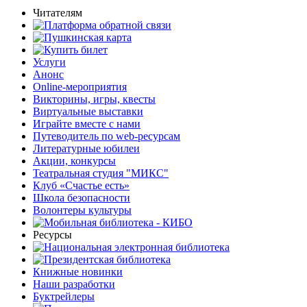
Читателям
Услуги
Анонс
Online-мероприятия
Викторины, игры, квесты
Виртуальные выставки
Играйте вместе с нами
Путеводитель по web-ресурсам
Литературные юбилеи
Акции, конкурсы
Театральная студия "МИКС"
Клуб «Счастье есть»
Школа безопасности
Волонтеры культуры
Ресурсы
Книжные новинки
Наши разработки
Буктрейлеры