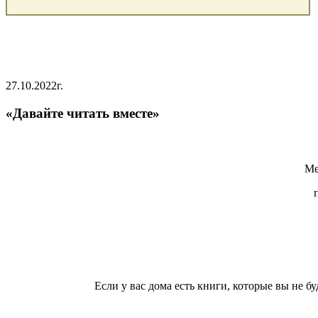
27.10.2022г.
«Давайте читать вместе»
Ме
п
Если у вас дома есть книги, которые вы не б