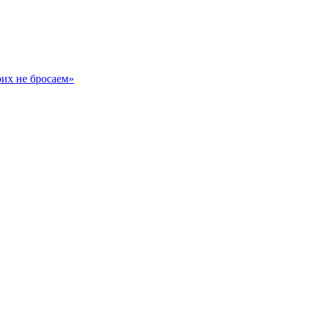
оих не бросаем»