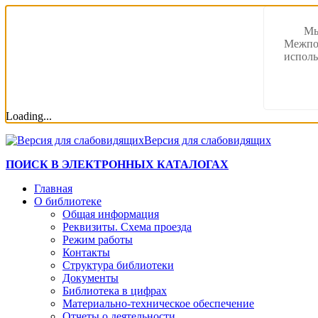
Мы
Межпос
исполь
Loading...
Версия для слабовидящих
ПОИСК В ЭЛЕКТРОННЫХ КАТАЛОГАХ
Главная
О библиотеке
Общая информация
Реквизиты. Схема проезда
Режим работы
Контакты
Структура библиотеки
Документы
Библиотека в цифрах
Материально-техническое обеспечение
Отчеты о деятельности