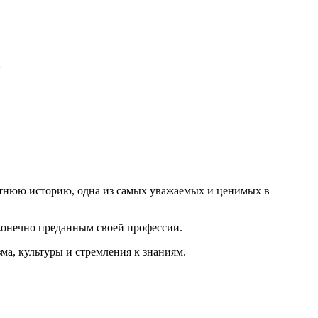
.
летнюю историю, одна из самых уважаемых и ценимых в
сконечно преданным своей профессии.
а, культуры и стремления к знаниям.