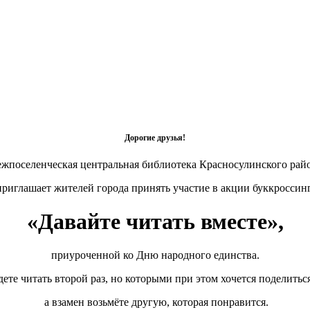
Дорогие друзья!
жпоселенческая центральная библиотека Красносулинского рай
риглашает жителей города принять участие в акции буккроссин
«Давайте читать вместе»,
приуроченной ко Дню народного единства.
удете читать второй раз, но которыми при этом хочется поделитьс
а взамен возьмёте другую, которая понравится.