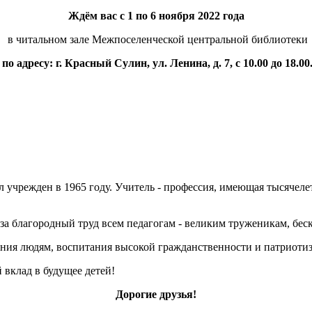
Ждём вас с 1 по 6 ноября 2022 года
в читальном зале Межпоселенческой центральной библиотеки
по адресу: г. Красный Сулин, ул. Ленина, д. 7, с 10.00 до 18.00
ыл учрежден в 1965 году. Учитель - профессия, имеющая тысяче
 за благородный труд всем педагогам - великим труженикам, бе
ния людям, воспитания высокой гражданственности и патриотизм
 вклад в будущее детей!
Дорогие друзья!