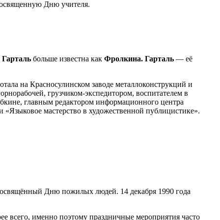
посвященную Дню учителя.
 Гарталь
больше известна как
Фролкина. Гарталь
— её
отала на Красносулинском заводе металлоконструкций и
горнорабочей, грузчиком-экспедитором, воспитателем в
Губкине, главным редактором информационного центра
и «Языковое мастерство в художественной публицистике».
 посвящённый Дню пожилых людей. 14 декабря 1990 года
ее всего, именно поэтому праздничные мероприятия часто