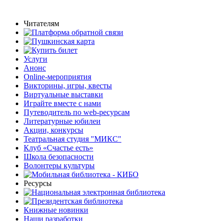
Читателям
Услуги
Анонс
Online-мероприятия
Викторины, игры, квесты
Виртуальные выставки
Играйте вместе с нами
Путеводитель по web-ресурсам
Литературные юбилеи
Акции, конкурсы
Театральная студия "МИКС"
Клуб «Счастье есть»
Школа безопасности
Волонтеры культуры
Ресурсы
Книжные новинки
Наши разработки