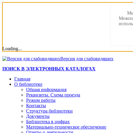
Мы
Межпос
исполь
Loading...
Версия для слабовидящих
ПОИСК В ЭЛЕКТРОННЫХ КАТАЛОГАХ
Главная
О библиотеке
Общая информация
Реквизиты. Схема проезда
Режим работы
Контакты
Структура библиотеки
Документы
Библиотека в цифрах
Материально-техническое обеспечение
Отчеты о деятельности