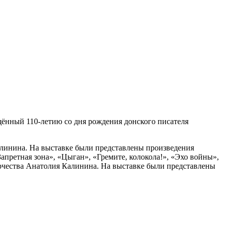
ённый 110‑летию со дня рождения донского писателя
алинина. На выставке были представлены произведения
претная зона», «Цыган», «Гремите, колокола!», «Эхо войны»,
орчества Анатолия Калинина. На выставке были представлены