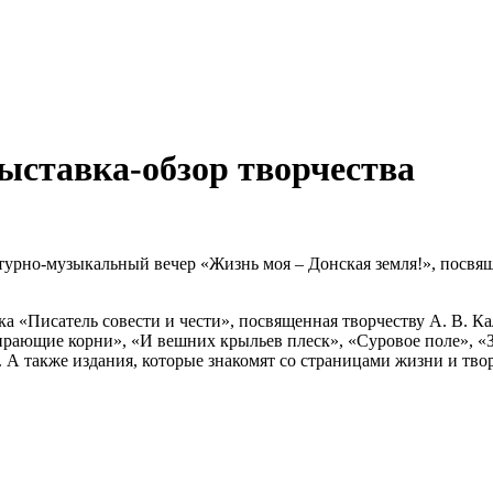
Выставка-обзор творчества
урно‑музыкальный вечер «Жизнь моя – Донская земля!», посвящ
а «Писатель совести и чести», посвященная творчеству А. В. К
рающие корни», «И вешних крыльев плеск», «Суровое поле», «За
р. А также издания, которые знакомят со страницами жизни и тв