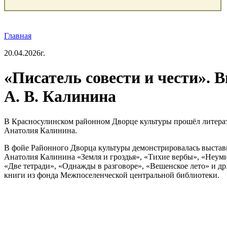
Главная
20.04.2026г.
«Писатель совести и чести». 
А. В. Калинина
В Красносулинском районном Дворце культуры прошёл литерат
Анатолия Калинина.
В фойе Районного Дворца культуры демонстрировалась выставк
Анатолия Калинина «Земля и гроздья», «Тихие вербы», «Неуми
«Две тетради», «Однажды в разговоре», «Вешенское лето» и д
книги из фонда Межпоселенческой центральной библиотеки.