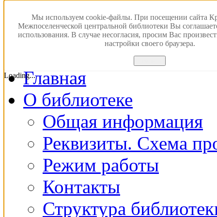
Версия для слабовидящ
Мы используем cookie-файлы. При посещении сайта К
Межпоселенческой центральной библиотеки Вы соглашает
использования. В случае несогласия, просим Вас произвес
ПОИСК В ЭЛЕКТРОН
настройки своего браузера.
Принять
Главная
Loading...
О библиотеке
Общая информация
Реквизиты. Схема пр
Режим работы
Контакты
Структура библиотек