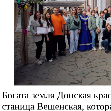
Богата земля Донская кра
станица Вешенская, кото