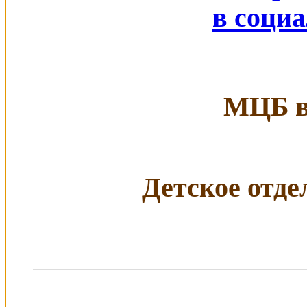
в соци
МЦБ в 
Детское отдел