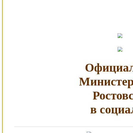
Официал
Министер
Ростов
в социа