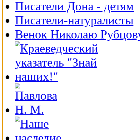
Писатели Дона - детям
Писатели-натуралисты
Венок Николаю Рубцов