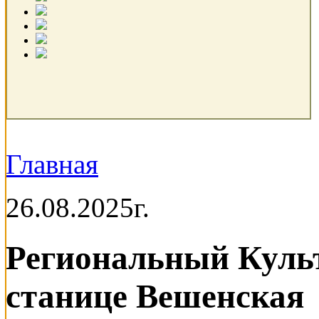
Главная
26.08.2025г.
Региональный Куль
станице Вешенская