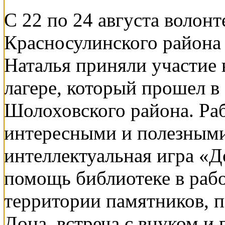
С 22 по 24 августа волон
Красносулинского района
Наталья приняли участие
лагере, который прошел в
Шолоховского района. Ра
интересными и полезным
интеллектуальная игра «
помощь библиотеке в рабо
территории памятников, п
Дона, встреча с внуком 