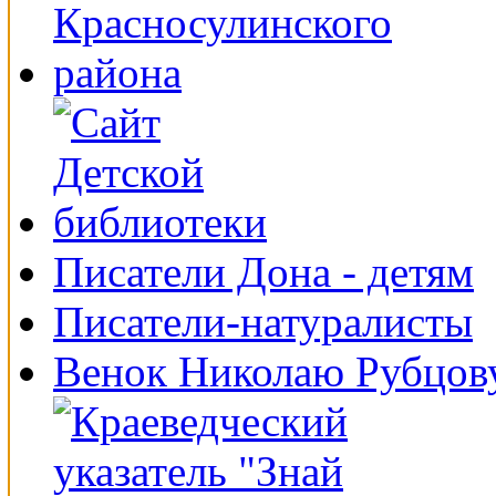
Писатели Дона - детям
Писатели-натуралисты
Венок Николаю Рубцов