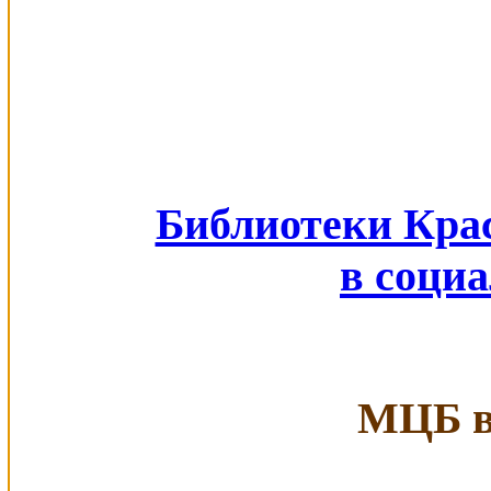
Библиотеки Кра
в соци
МЦБ в 