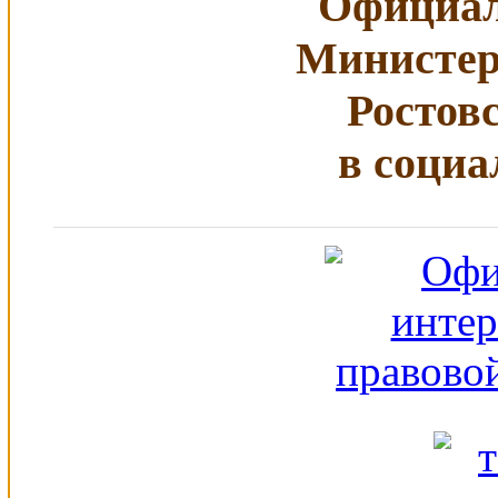
Официал
Министер
Ростов
в социа