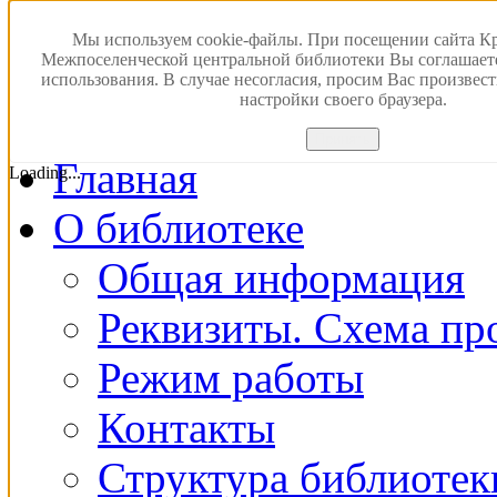
Версия для слабовидящ
Мы используем cookie-файлы. При посещении сайта К
Межпоселенческой центральной библиотеки Вы соглашает
использования. В случае несогласия, просим Вас произвес
ПОИСК В ЭЛЕКТРОН
настройки своего браузера.
Принять
Главная
Loading...
О библиотеке
Общая информация
Реквизиты. Схема пр
Режим работы
Контакты
Структура библиотек