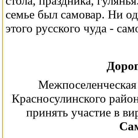
стола, праздника, гулянь
семье был самовар. Ни од
этого русского чуда - сам
Дорог
Межпоселенческая 
Красносулинского райо
принять участие в ви
Са