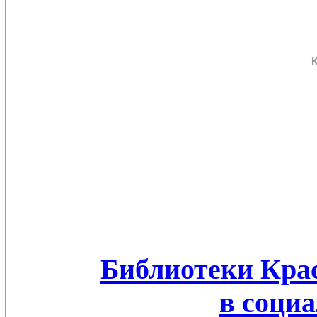
Библиотеки Кра
в соци