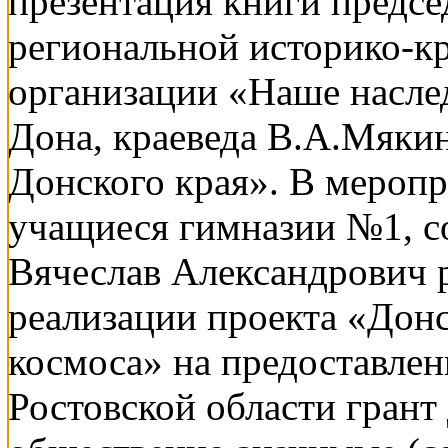
презентация книги предсе
региональной историко-к
организации «Наше насле
Дона, краеведа В.А.Мяки
Донского края». В мероп
учащиеся гимназии №1, с
Вячеслав Александрович ра
реализации проекта «Донс
космоса» на предоставле
Ростовской области гран