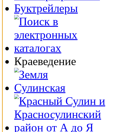
Буктрейлеры
Краеведение