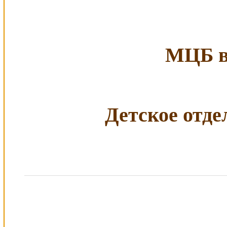
МЦБ в 
Детское отдел