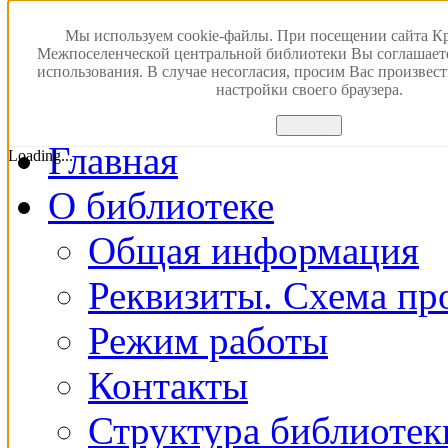
Версия для слабовидящ
Мы используем cookie-файлы. При посещении сайта К
Межпоселенческой центральной библиотеки Вы соглашает
использования. В случае несогласия, просим Вас произвес
ПОИСК В ЭЛЕКТРОН
настройки своего браузера.
Принять
Главная
Loading...
О библиотеке
Общая информация
Реквизиты. Схема пр
Режим работы
Контакты
Структура библиотек