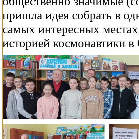
общественно значимые (с
пришла идея собрать в о
самых интересных местах 
историей космонавтики в