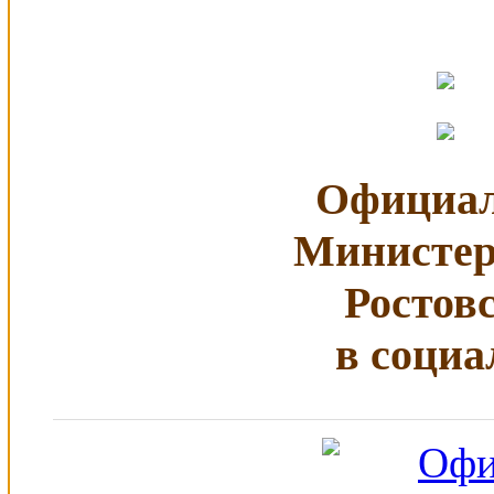
Официал
Министер
Ростов
в социа