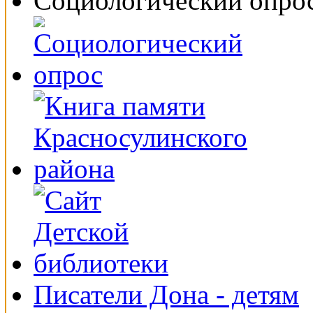
Социологический опро
Писатели Дона - детям