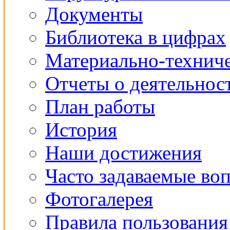
Документы
Библиотека в цифрах
Материально-техниче
Отчеты о деятельнос
План работы
История
Наши достижения
Часто задаваемые во
Фотогалерея
Правила пользования