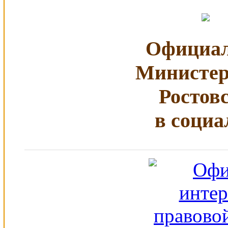
Официал
Министер
Ростов
в социа