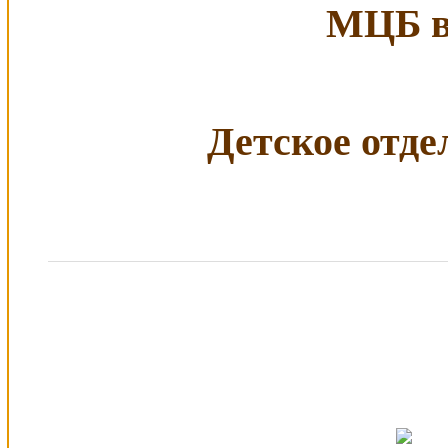
МЦБ в 
Детское отдел