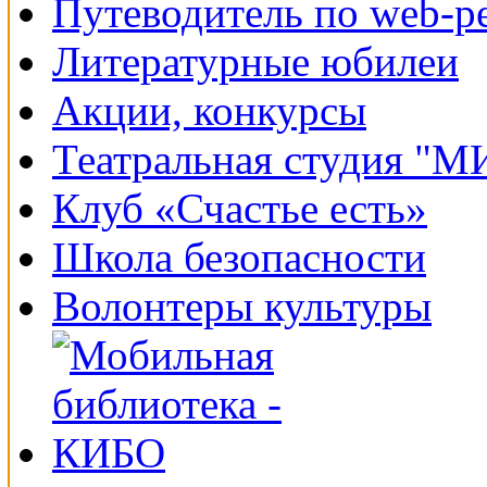
Путеводитель по web-р
Литературные юбилеи
Акции, конкурсы
Театральная студия "
Клуб «Счастье есть»
Школа безопасности
Волонтеры культуры