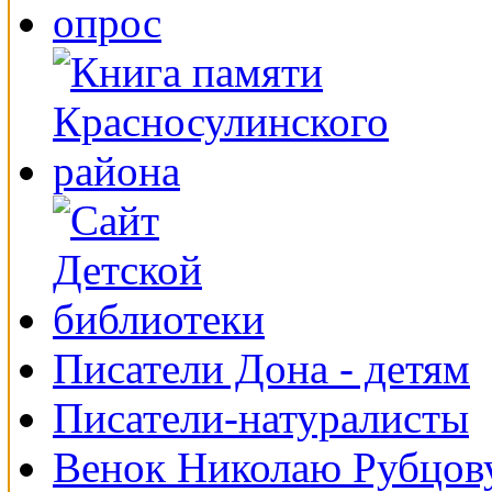
Писатели Дона - детям
Писатели-натуралисты
Венок Николаю Рубцов