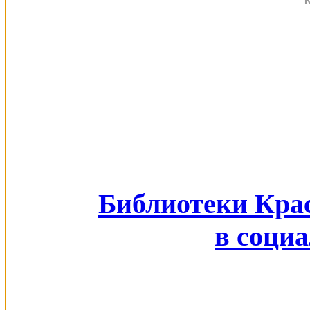
Библиотеки Кра
в соци