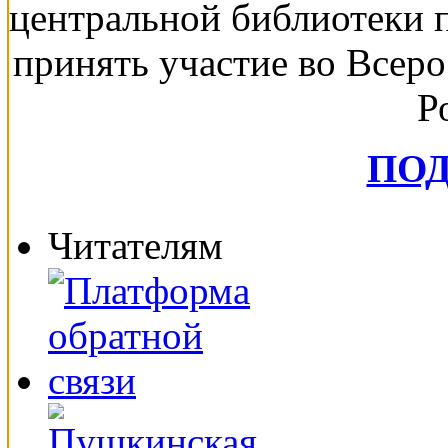
центральной библиотеки 
принять участие во Всер
Р
ПО
Читателям