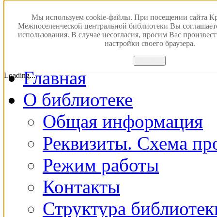
Версия для слабовидящ
Мы используем cookie-файлы. При посещении сайта К
Межпоселенческой центральной библиотеки Вы соглашает
использования. В случае несогласия, просим Вас произвес
ПОИСК В ЭЛЕКТРОН
настройки своего браузера.
Принять
Главная
Loading...
О библиотеке
Общая информация
Реквизиты. Схема пр
Режим работы
Контакты
Структура библиотек