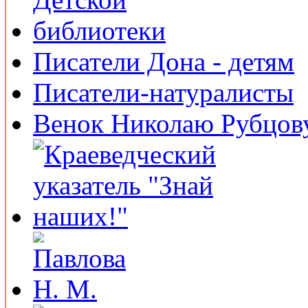
Писатели Дона - детям
Писатели-натуралисты
Венок Николаю Рубцов