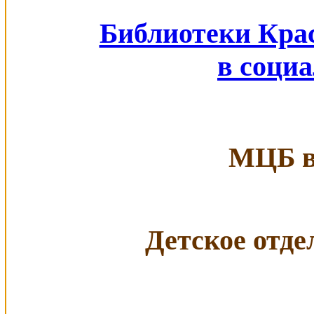
Библиотеки Кра
в соци
МЦБ в 
Детское отдел