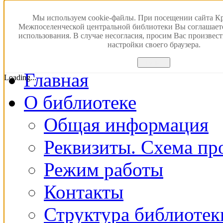
Версия для слабовидящ
Мы используем cookie-файлы. При посещении сайта К
Межпоселенческой центральной библиотеки Вы соглашает
использования. В случае несогласия, просим Вас произвес
ПОИСК В ЭЛЕКТРОН
настройки своего браузера.
Принять
Главная
Loading...
О библиотеке
Общая информация
Реквизиты. Схема пр
Режим работы
Контакты
Структура библиотек