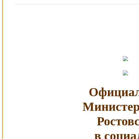
Официал
Министер
Ростов
в социа