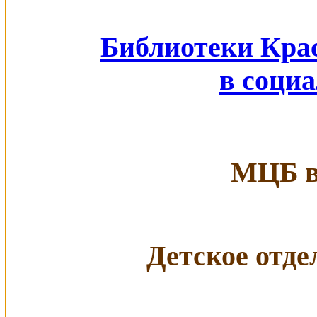
Библиотеки Кра
в соци
МЦБ в 
Детское отдел