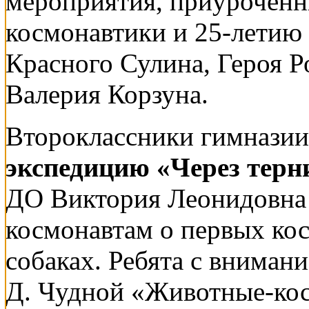
мероприятия, приуроченн
космонавтики и 25-летию
Красного Сулина, Героя Р
Валерия Корзуна.
Второклассники гимнази
экспедицию «Через терни
ДО Виктория Леонидовна
космонавтам о первых ко
собаках. Ребята с вниман
Д. Чудной «Животные-кос