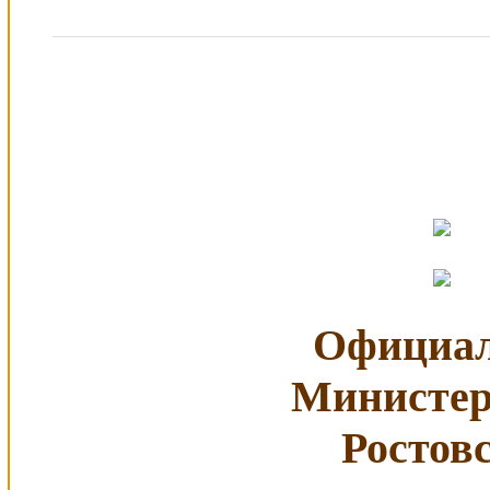
Официал
Министер
Ростов