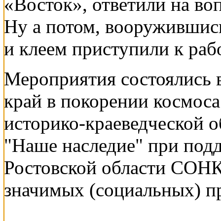
«Восток», ответили на в
Ну а потом, вооружившис
и клеем приступили к раб
Мероприятия состоялись в
край в покорении космоса
историко-краеведческой 
"Наше наследие" при под
Ростовской области СОН
значимых (социальных) п