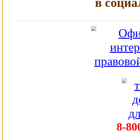
в социа
8-80