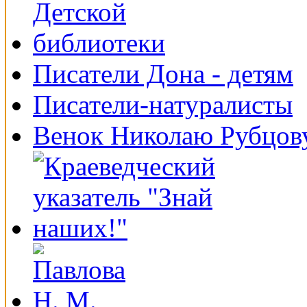
Писатели Дона - детям
Писатели-натуралисты
Венок Николаю Рубцов