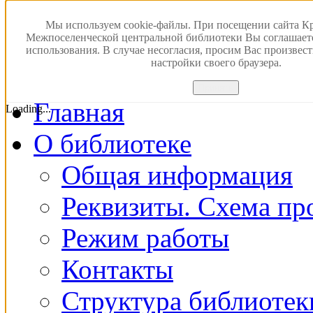
Версия для слабовидящ
Мы используем cookie-файлы. При посещении сайта К
Межпоселенческой центральной библиотеки Вы соглашает
использования. В случае несогласия, просим Вас произвес
ПОИСК В ЭЛЕКТРОН
настройки своего браузера.
Принять
Главная
Loading...
О библиотеке
Общая информация
Реквизиты. Схема пр
Режим работы
Контакты
Структура библиотек