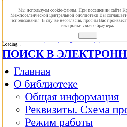
Мы используем cookie-файлы. При посещении сайта К
Межпоселенческой центральной библиотеки Вы соглашает
использования. В случае несогласия, просим Вас произвес
настройки своего браузера.
Версия для с
Принять
Loading...
ПОИСК В ЭЛЕКТРОН
Главная
О библиотеке
Общая информация
Реквизиты. Схема пр
Режим работы