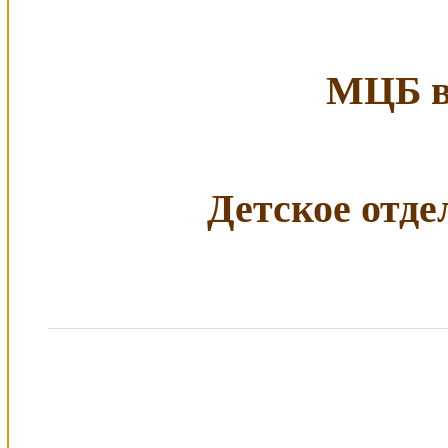
МЦБ в 
Детское отдел