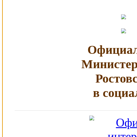
Официал
Министер
Ростов
в социа