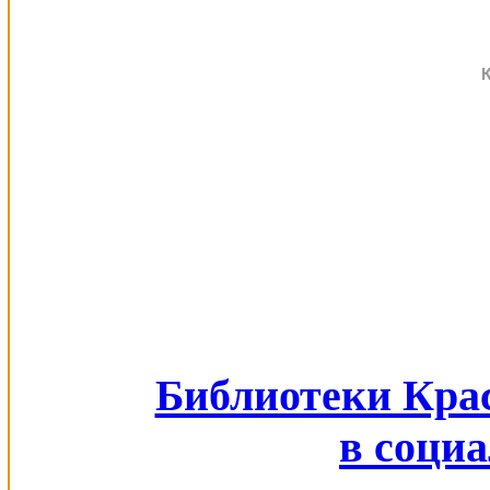
Библиотеки Кра
в соци