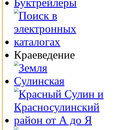
Буктрейлеры
Краеведение