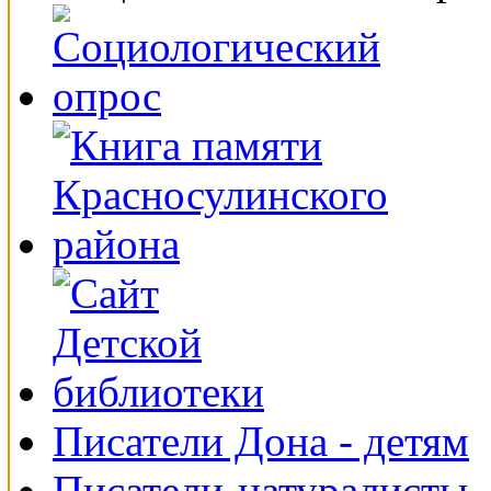
Писатели Дона - детям
Писатели-натуралисты